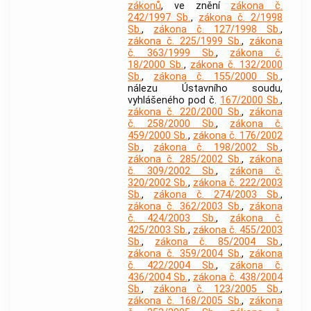
zákonů
, ve znění
zákona č.
242/1997 Sb.
,
zákona č. 2/1998
Sb.
,
zákona č. 127/1998 Sb.
,
zákona č. 225/1999 Sb.
,
zákona
č. 363/1999 Sb.
,
zákona č.
18/2000 Sb.
,
zákona č. 132/2000
Sb.
,
zákona č. 155/2000 Sb.
,
nálezu Ústavního soudu,
vyhlášeného pod č.
167/2000 Sb.
,
zákona č. 220/2000 Sb.
,
zákona
č. 258/2000 Sb.
,
zákona č.
459/2000 Sb.
,
zákona č. 176/2002
Sb.
,
zákona č. 198/2002 Sb.
,
zákona č. 285/2002 Sb.
,
zákona
č. 309/2002 Sb.
,
zákona č.
320/2002 Sb.
,
zákona č. 222/2003
Sb.
,
zákona č. 274/2003 Sb.
,
zákona č. 362/2003 Sb.
,
zákona
č. 424/2003 Sb.
,
zákona č.
425/2003 Sb.
,
zákona č. 455/2003
Sb.
,
zákona č. 85/2004 Sb.
,
zákona č. 359/2004 Sb.
,
zákona
č. 422/2004 Sb.
,
zákona č.
436/2004 Sb.
,
zákona č. 438/2004
Sb.
,
zákona č. 123/2005 Sb.
,
zákona č. 168/2005 Sb.
,
zákona