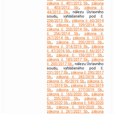
zákona č. 401/2012 Sb.
,
zákona
č. 403/2012 Sb.
,
zákona č.
44/2013 Sb.
, nálezu Ústavního
soudu, vyhlášeného pod č.
238/2013 Sb.
,
zákona č. 60/2014
Sb.
,
zákona č. 109/2014 Sb.
,
zákona č. 250/2014 Sb.
,
zákona
č. 256/2014 Sb.
,
zákona č.
267/2014 Sb.
,
zákona č. 1/2015
Sb.
,
zákona č. 200/2015 Sb.
,
zákona č. 314/2015 Sb.
,
zákona
č. 47/2016 Sb.
,
zákona č. 66/2017
Sb.
,
zákona č. 150/2017 Sb.
,
zákona č. 183/2017 Sb.
,
zákona
č. 200/2017 Sb.
, nálezu Ústavního
soudu, vyhlášeného pod č.
231/2017 Sb.
,
zákona č. 290/2017
Sb.
,
zákona č. 282/2018 Sb.
,
zákona č. 45/2019 Sb.
,
zákona č.
111/2019 Sb.
,
zákona č. 262/2019
Sb.
,
zákona č. 277/2019 Sb.
,
zákona č. 165/2020 Sb.
,
zákona
č. 205/2020 Sb.
,
zákona č.
538/2020 Sb.
,
zákona č. 540/2020
Sb.
,
zákona č. 569/2020 Sb.
,
zákona č. 261/2021 Sb.
,
zákona