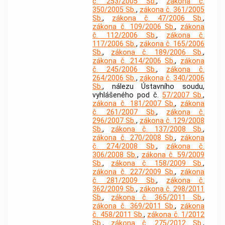
č. 253/2005 Sb.
,
zákona č.
350/2005 Sb.
,
zákona č. 361/2005
Sb.
,
zákona č. 47/2006 Sb.
,
zákona č. 109/2006 Sb.
,
zákona
č. 112/2006 Sb.
,
zákona č.
117/2006 Sb.
,
zákona č. 165/2006
Sb.
,
zákona č. 189/2006 Sb.
,
zákona č. 214/2006 Sb.
,
zákona
č. 245/2006 Sb.
,
zákona č.
264/2006 Sb.
,
zákona č. 340/2006
Sb.
, nálezu Ústavního soudu,
vyhlášeného pod č.
57/2007 Sb.
,
zákona č. 181/2007 Sb.
,
zákona
č. 261/2007 Sb.
,
zákona č.
296/2007 Sb.
,
zákona č. 129/2008
Sb.
,
zákona č. 137/2008 Sb.
,
zákona č. 270/2008 Sb.
,
zákona
č. 274/2008 Sb.
,
zákona č.
306/2008 Sb.
,
zákona č. 59/2009
Sb.
,
zákona č. 158/2009 Sb.
,
zákona č. 227/2009 Sb.
,
zákona
č. 281/2009 Sb.
,
zákona č.
362/2009 Sb.
,
zákona č. 298/2011
Sb.
,
zákona č. 365/2011 Sb.
,
zákona č. 369/2011 Sb.
,
zákona
č. 458/2011 Sb.
,
zákona č. 1/2012
Sb.
,
zákona č. 275/2012 Sb.
,