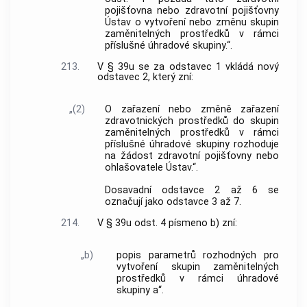
pojišťovna nebo zdravotní pojišťovny
Ústav o vytvoření nebo změnu skupin
zaměnitelných prostředků v rámci
příslušné úhradové skupiny.“.
213.
V § 39u se za odstavec 1 vkládá nový
odstavec 2, který zní:
„(2)
O zařazení nebo změně zařazení
zdravotnických prostředků do skupin
zaměnitelných prostředků v rámci
příslušné úhradové skupiny rozhoduje
na žádost zdravotní pojišťovny nebo
ohlašovatele Ústav.“.
Dosavadní odstavce 2 až 6 se
označují jako odstavce 3 až 7.
214.
V § 39u odst. 4 písmeno b) zní:
„b)
popis parametrů rozhodných pro
vytvoření skupin zaměnitelných
prostředků v rámci úhradové
skupiny a“.