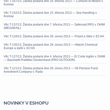
Věc T-167/13: Žaloba podaná dne 18. března 2013 — Comune di Milano v.
Komise
Věc T-152/13: Žaloba podaná dne 15. března 2013 — Sea Handling v.
Komise
Věc T-137/13: Žaloba podaná dne 7. března 2013 — Saferoad RRS v. OHIM
(MEGARAIL)
Věc T-134/13: Žaloba podaná dne 28. února 2013 — Polynt a Sitre v. ECHA
Věc T-135/13: Žaloba podaná dne 28. února 2013 — Hitachi Chemical
Europe a další v. ECHA
Věc T-127/13: Žaloba podaná dne 4. března 2013 — El Corte Inglés v. OHIM
— Baumarkt Praktiker Deutschland (PRO OUTDOOR)
Věc T-121/13: Žaloba podaná dne 28. února 2013 — Oil Pension Fund
Investment Company v. Rada
NOVINKY V ESHOPU