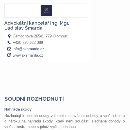
SOUDNÍ ROZHODNUTÍ
Náhrada škody
Rozhodují-li obecné soudy v řízení o schválení dohody o vině a trestu
o nároku na náhradu škody, který není součástí sjednané dohody o
vině a trestu, nebo s jehož výší sjednanou...