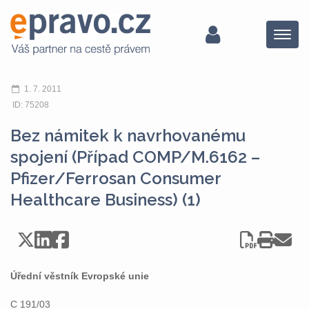
Menu
1. 7. 2011
ID: 75208
Bez námitek k navrhovanému
spojení (Případ COMP/M.6162 –
Pfizer/Ferrosan Consumer
Healthcare Business) (1)
Úřední věstník Evropské unie
C 191/03