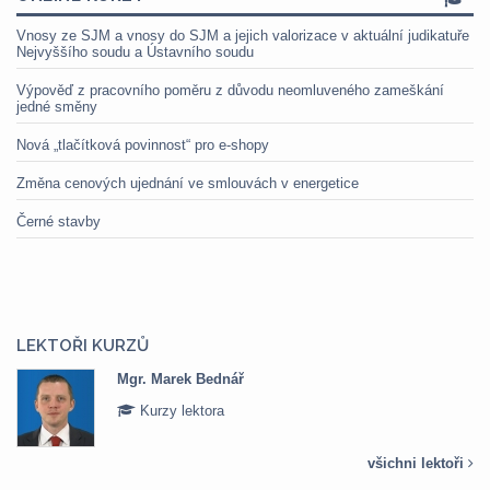
Vnosy ze SJM a vnosy do SJM a jejich valorizace v aktuální judikatuře
Nejvyššího soudu a Ústavního soudu
Výpověď z pracovního poměru z důvodu neomluveného zameškání
jedné směny
Nová „tlačítková povinnost“ pro e-shopy
Změna cenových ujednání ve smlouvách v energetice
Černé stavby
LEKTOŘI KURZŮ
Mgr. Marek Bednář
Kurzy lektora
všichni lektoři