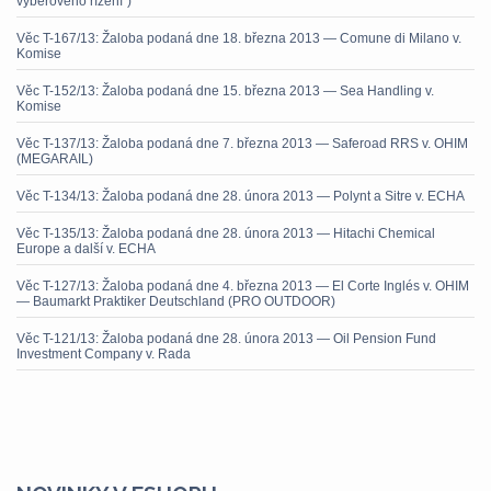
výběrového řízení“)
Věc T-167/13: Žaloba podaná dne 18. března 2013 — Comune di Milano v.
Komise
Věc T-152/13: Žaloba podaná dne 15. března 2013 — Sea Handling v.
Komise
Věc T-137/13: Žaloba podaná dne 7. března 2013 — Saferoad RRS v. OHIM
(MEGARAIL)
Věc T-134/13: Žaloba podaná dne 28. února 2013 — Polynt a Sitre v. ECHA
Věc T-135/13: Žaloba podaná dne 28. února 2013 — Hitachi Chemical
Europe a další v. ECHA
Věc T-127/13: Žaloba podaná dne 4. března 2013 — El Corte Inglés v. OHIM
— Baumarkt Praktiker Deutschland (PRO OUTDOOR)
Věc T-121/13: Žaloba podaná dne 28. února 2013 — Oil Pension Fund
Investment Company v. Rada