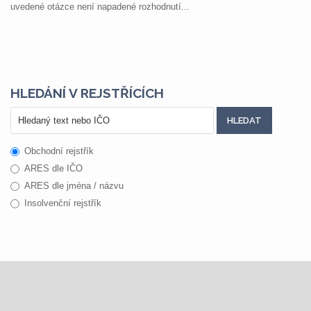
uvedené otázce není napadené rozhodnutí...
HLEDÁNÍ V REJSTŘÍCÍCH
Obchodní rejstřík
ARES dle IČO
ARES dle jména / názvu
Insolvenční rejstřík