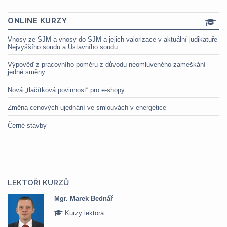
ONLINE KURZY
Vnosy ze SJM a vnosy do SJM a jejich valorizace v aktuální judikatuře
Nejvyššího soudu a Ústavního soudu
Výpověď z pracovního poměru z důvodu neomluveného zameškání
jedné směny
Nová „tlačítková povinnost“ pro e-shopy
Změna cenových ujednání ve smlouvách v energetice
Černé stavby
LEKTOŘI KURZŮ
Mgr. Marek Bednář
Kurzy lektora