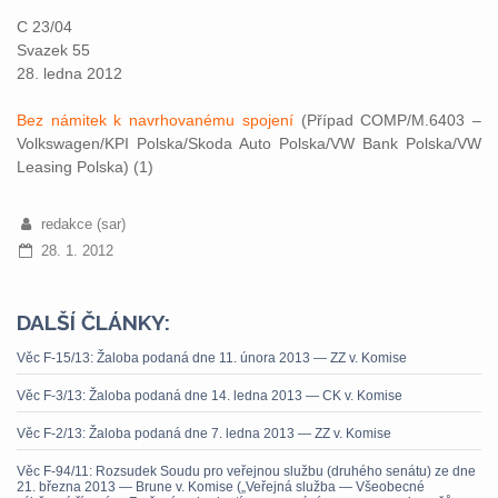
C 23/04
Svazek 55
28. ledna 2012
Bez námitek k navrhovanému spojení
(Případ COMP/M.6403 –
Volkswagen/KPI Polska/Skoda Auto Polska/VW Bank Polska/VW
Leasing Polska) (1)
redakce (sar)
28. 1. 2012
DALŠÍ ČLÁNKY:
Věc F-15/13: Žaloba podaná dne 11. února 2013 — ZZ v. Komise
Věc F-3/13: Žaloba podaná dne 14. ledna 2013 — CK v. Komise
Věc F-2/13: Žaloba podaná dne 7. ledna 2013 — ZZ v. Komise
Věc F-94/11: Rozsudek Soudu pro veřejnou službu (druhého senátu) ze dne
21. března 2013 — Brune v. Komise („Veřejná služba — Všeobecné