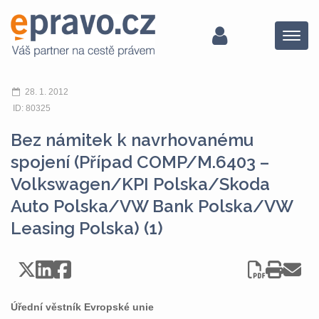
Menu
28. 1. 2012
ID: 80325
Bez námitek k navrhovanému
spojení (Případ COMP/M.6403 –
Volkswagen/KPI Polska/Skoda
Auto Polska/VW Bank Polska/VW
Leasing Polska) (1)
Úřední věstník Evropské unie