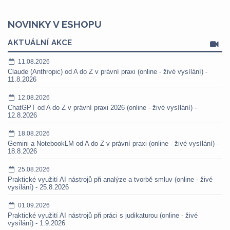
NOVINKY V ESHOPU
AKTUÁLNÍ AKCE
11.08.2026
Claude (Anthropic) od A do Z v právní praxi (online - živé vysílání) -
11.8.2026
12.08.2026
ChatGPT od A do Z v právní praxi 2026 (online - živé vysílání) -
12.8.2026
18.08.2026
Gemini a NotebookLM od A do Z v právní praxi (online - živé vysílání) -
18.8.2026
25.08.2026
Praktické využití AI nástrojů při analýze a tvorbě smluv (online - živé
vysílání) - 25.8.2026
01.09.2026
Praktické využití AI nástrojů při práci s judikaturou (online - živé
vysílání) - 1.9.2026