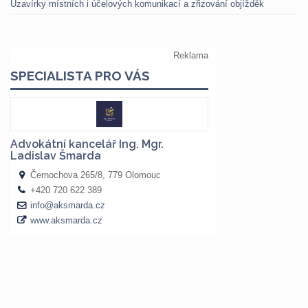
Uzavírky místních i účelových komunikací a zřizování objížděk