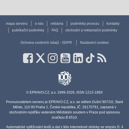
mapa serveru
o nás
reklama
podmínky provozu
kontakty
publikační podmínky
FAQ
obchodní a reklamační podmínky
Ochrana osobních údajů - GDPR
Nastavení cookies
© EPRAVO.CZ, a.s. 1999-2026, ISSN 1213-189X
Provozovatelem serveru je EPRAVO.CZ, a.s. se sídlem Dušní 907/10, Staré
Město, 110 00 Praha 1, Česká republika, IČ: 26170761, zapsaná v
obchodním rejstříku vedeném Městským soudem v Praze pod spisovou
značkou B 6510.
Automatické vytěžování textů a dat z této internetové stránky ve smyslu čl. 4