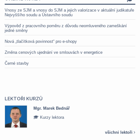
Vnosy ze SJM a vnosy do SJM a jejich valorizace v aktuální judikatuře
Nejvyššího soudu a Ústavního soudu
Výpověď z pracovního poměru z důvodu neomluveného zameškání
jedné směny
Nová „tlačítková povinnost“ pro e-shopy
Změna cenových ujednání ve smlouvách v energetice
Černé stavby
LEKTOŘI KURZŮ
Mgr. Marek Bednář
Kurzy lektora
všichni lektoři