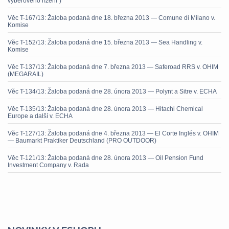
výběrového řízení“)
Věc T-167/13: Žaloba podaná dne 18. března 2013 — Comune di Milano v.
Komise
Věc T-152/13: Žaloba podaná dne 15. března 2013 — Sea Handling v.
Komise
Věc T-137/13: Žaloba podaná dne 7. března 2013 — Saferoad RRS v. OHIM
(MEGARAIL)
Věc T-134/13: Žaloba podaná dne 28. února 2013 — Polynt a Sitre v. ECHA
Věc T-135/13: Žaloba podaná dne 28. února 2013 — Hitachi Chemical
Europe a další v. ECHA
Věc T-127/13: Žaloba podaná dne 4. března 2013 — El Corte Inglés v. OHIM
— Baumarkt Praktiker Deutschland (PRO OUTDOOR)
Věc T-121/13: Žaloba podaná dne 28. února 2013 — Oil Pension Fund
Investment Company v. Rada