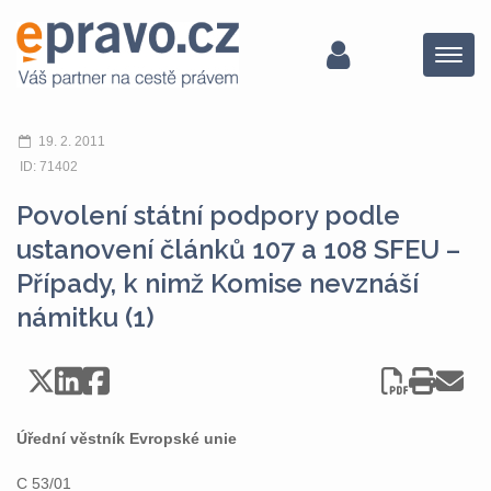
Menu
19. 2. 2011
ID: 71402
Povolení státní podpory podle
ustanovení článků 107 a 108 SFEU –
Případy, k nimž Komise nevznáší
námitku (1)
Úřední věstník Evropské unie
C 53/01