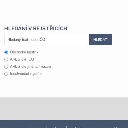
HLEDÁNÍ V REJSTŘÍCÍCH
Obchodní rejstřík
ARES dle IČO
ARES dle jména / názvu
Insolvenční rejstřík