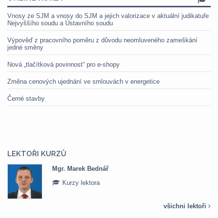
Vnosy ze SJM a vnosy do SJM a jejich valorizace v aktuální judikatuře
Nejvyššího soudu a Ústavního soudu
Výpověď z pracovního poměru z důvodu neomluveného zameškání
jedné směny
Nová „tlačítková povinnost“ pro e-shopy
Změna cenových ujednání ve smlouvách v energetice
Černé stavby
LEKTOŘI KURZŮ
Mgr. Marek Bednář
Kurzy lektora
všichni lektoři