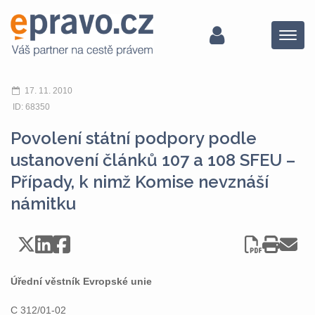
Menu
17. 11. 2010
ID: 68350
Povolení státní podpory podle
ustanovení článků 107 a 108 SFEU –
Případy, k nimž Komise nevznáší
námitku
Úřední věstník Evropské unie
C 312/01-02