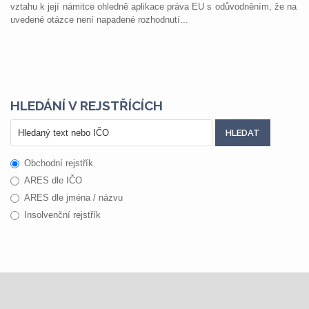
vztahu k její námitce ohledně aplikace práva EU s odůvodněním, že na
uvedené otázce není napadené rozhodnutí...
HLEDÁNÍ V REJSTŘÍCÍCH
Obchodní rejstřík
ARES dle IČO
ARES dle jména / názvu
Insolvenční rejstřík