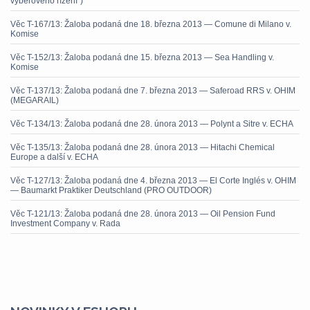
výběrového řízení“)
Věc T-167/13: Žaloba podaná dne 18. března 2013 — Comune di Milano v.
Komise
Věc T-152/13: Žaloba podaná dne 15. března 2013 — Sea Handling v.
Komise
Věc T-137/13: Žaloba podaná dne 7. března 2013 — Saferoad RRS v. OHIM
(MEGARAIL)
Věc T-134/13: Žaloba podaná dne 28. února 2013 — Polynt a Sitre v. ECHA
Věc T-135/13: Žaloba podaná dne 28. února 2013 — Hitachi Chemical
Europe a další v. ECHA
Věc T-127/13: Žaloba podaná dne 4. března 2013 — El Corte Inglés v. OHIM
— Baumarkt Praktiker Deutschland (PRO OUTDOOR)
Věc T-121/13: Žaloba podaná dne 28. února 2013 — Oil Pension Fund
Investment Company v. Rada