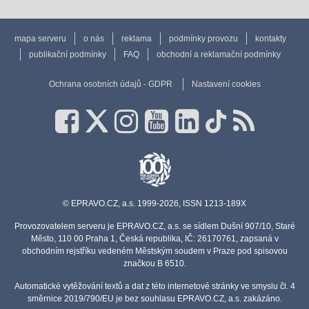
mapa serveru
o nás
reklama
podmínky provozu
kontakty
publikační podmínky
FAQ
obchodní a reklamační podmínky
Ochrana osobních údajů - GDPR
Nastavení cookies
© EPRAVO.CZ, a.s. 1999-2026, ISSN 1213-189X
Provozovatelem serveru je EPRAVO.CZ, a.s. se sídlem Dušní 907/10, Staré
Město, 110 00 Praha 1, Česká republika, IČ: 26170761, zapsaná v
obchodním rejstříku vedeném Městským soudem v Praze pod spisovou
značkou B 6510.
Automatické vytěžování textů a dat z této internetové stránky ve smyslu čl. 4
směrnice 2019/790/EU je bez souhlasu EPRAVO.CZ, a.s. zakázáno.