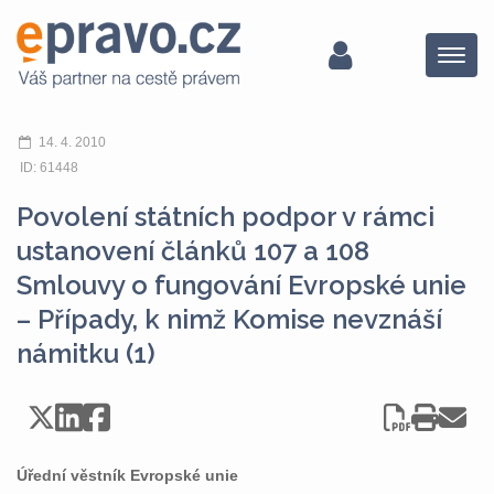
Menu
14. 4. 2010
ID: 61448
Povolení státních podpor v rámci
ustanovení článků 107 a 108
Smlouvy o fungování Evropské unie
– Případy, k nimž Komise nevznáší
námitku (1)
Úřední věstník Evropské unie