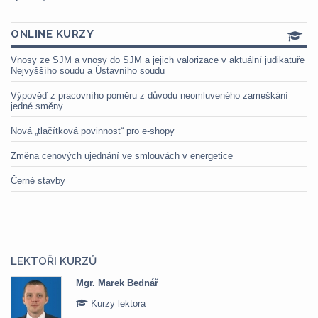
ONLINE KURZY
Vnosy ze SJM a vnosy do SJM a jejich valorizace v aktuální judikatuře
Nejvyššího soudu a Ústavního soudu
Výpověď z pracovního poměru z důvodu neomluveného zameškání
jedné směny
Nová „tlačítková povinnost“ pro e-shopy
Změna cenových ujednání ve smlouvách v energetice
Černé stavby
LEKTOŘI KURZŮ
Mgr. Marek Bednář
Kurzy lektora