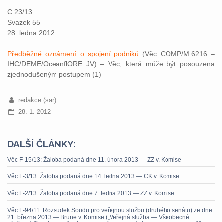
C 23/13
Svazek 55
28. ledna 2012
Předběžné oznámení o spojení podniků
(Věc COMP/M.6216 –
IHC/DEME/OceanflORE JV) – Věc, která může být posouzena
zjednodušeným postupem (1)
redakce (sar)
28. 1. 2012
DALŠÍ ČLÁNKY:
Věc F-15/13: Žaloba podaná dne 11. února 2013 — ZZ v. Komise
Věc F-3/13: Žaloba podaná dne 14. ledna 2013 — CK v. Komise
Věc F-2/13: Žaloba podaná dne 7. ledna 2013 — ZZ v. Komise
Věc F-94/11: Rozsudek Soudu pro veřejnou službu (druhého senátu) ze dne
21. března 2013 — Brune v. Komise („Veřejná služba — Všeobecné