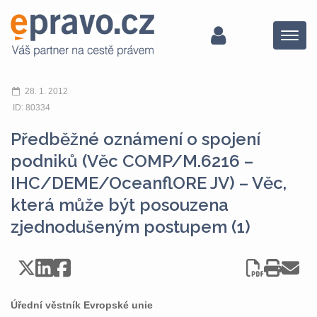
Menu
28. 1. 2012
ID: 80334
Předběžné oznámení o spojení
podniků (Věc COMP/M.6216 –
IHC/DEME/OceanflORE JV) – Věc,
která může být posouzena
zjednodušeným postupem (1)
Úřední věstník Evropské unie