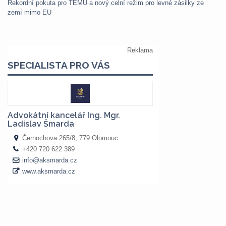
Rekordní pokuta pro TEMU a nový celní režim pro levné zásilky ze
zemí mimo EU