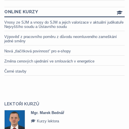
ONLINE KURZY
Vnosy ze SJM a vnosy do SJM a jejich valorizace v aktuální judikatuře
Nejvyššího soudu a Ústavního soudu
Výpověď z pracovního poměru z důvodu neomluveného zameškání
jedné směny
Nová „tlačítková povinnost“ pro e-shopy
Změna cenových ujednání ve smlouvách v energetice
Černé stavby
LEKTOŘI KURZŮ
Mgr. Marek Bednář
Kurzy lektora