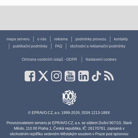
mapa serveru
o nás
reklama
podmínky provozu
kontakty
publikační podmínky
FAQ
obchodní a reklamační podmínky
Ochrana osobních údajů - GDPR
Nastavení cookies
© EPRAVO.CZ, a.s. 1999-2026, ISSN 1213-189X
Provozovatelem serveru je EPRAVO.CZ, a.s. se sídlem Dušní 907/10, Staré
Město, 110 00 Praha 1, Česká republika, IČ: 26170761, zapsaná v
obchodním rejstříku vedeném Městským soudem v Praze pod spisovou