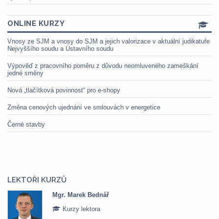
ONLINE KURZY
Vnosy ze SJM a vnosy do SJM a jejich valorizace v aktuální judikatuře
Nejvyššího soudu a Ústavního soudu
Výpověď z pracovního poměru z důvodu neomluveného zameškání
jedné směny
Nová „tlačítková povinnost“ pro e-shopy
Změna cenových ujednání ve smlouvách v energetice
Černé stavby
LEKTOŘI KURZŮ
Mgr. Marek Bednář
Kurzy lektora