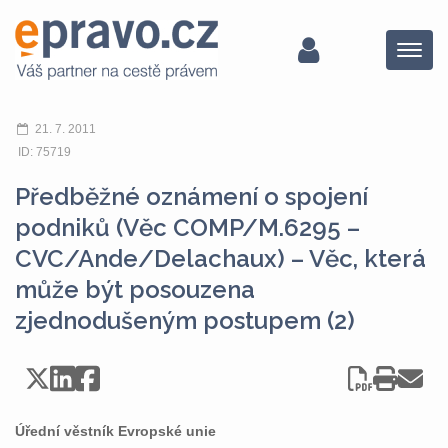
Menu
21. 7. 2011
ID: 75719
Předběžné oznámení o spojení
podniků (Věc COMP/M.6295 –
CVC/Ande/Delachaux) – Věc, která
může být posouzena
zjednodušeným postupem (2)
Úřední věstník Evropské unie