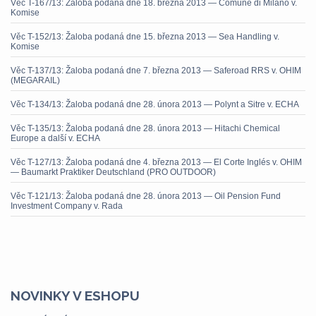
Věc T-167/13: Žaloba podaná dne 18. března 2013 — Comune di Milano v.
Komise
Věc T-152/13: Žaloba podaná dne 15. března 2013 — Sea Handling v.
Komise
Věc T-137/13: Žaloba podaná dne 7. března 2013 — Saferoad RRS v. OHIM
(MEGARAIL)
Věc T-134/13: Žaloba podaná dne 28. února 2013 — Polynt a Sitre v. ECHA
Věc T-135/13: Žaloba podaná dne 28. února 2013 — Hitachi Chemical
Europe a další v. ECHA
Věc T-127/13: Žaloba podaná dne 4. března 2013 — El Corte Inglés v. OHIM
— Baumarkt Praktiker Deutschland (PRO OUTDOOR)
Věc T-121/13: Žaloba podaná dne 28. února 2013 — Oil Pension Fund
Investment Company v. Rada
NOVINKY V ESHOPU