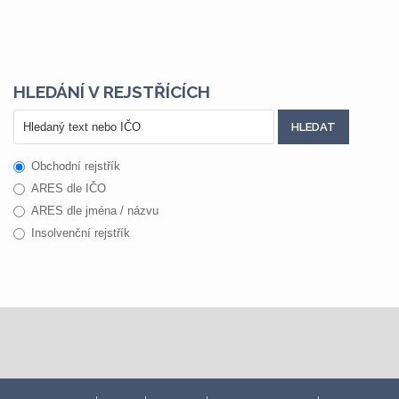
HLEDÁNÍ V REJSTŘÍCÍCH
Obchodní rejstřík
ARES dle IČO
ARES dle jména / názvu
Insolvenční rejstřík