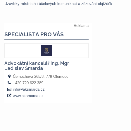
Uzavírky místních i účelových komunikací a zřizování objížděk