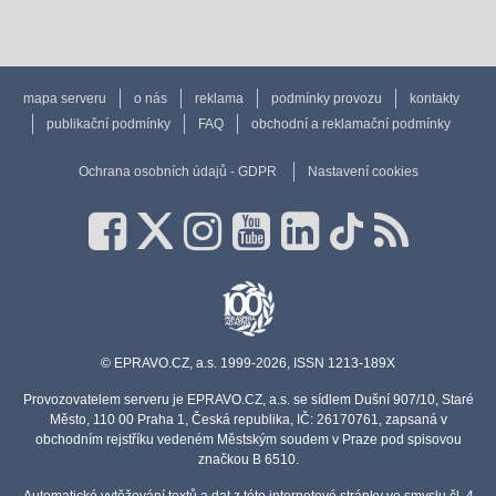
mapa serveru
o nás
reklama
podmínky provozu
kontakty
publikační podmínky
FAQ
obchodní a reklamační podmínky
Ochrana osobních údajů - GDPR
Nastavení cookies
© EPRAVO.CZ, a.s. 1999-2026, ISSN 1213-189X
Provozovatelem serveru je EPRAVO.CZ, a.s. se sídlem Dušní 907/10, Staré
Město, 110 00 Praha 1, Česká republika, IČ: 26170761, zapsaná v
obchodním rejstříku vedeném Městským soudem v Praze pod spisovou
značkou B 6510.