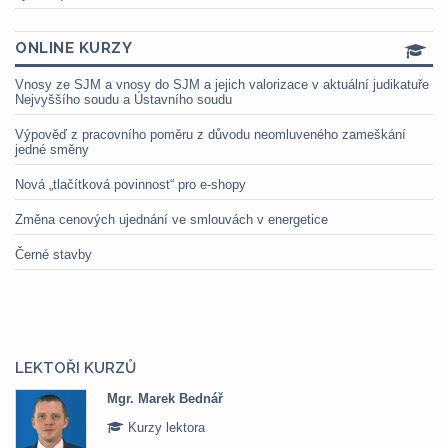
ONLINE KURZY
Vnosy ze SJM a vnosy do SJM a jejich valorizace v aktuální judikatuře
Nejvyššího soudu a Ústavního soudu
Výpověď z pracovního poměru z důvodu neomluveného zameškání
jedné směny
Nová „tlačítková povinnost“ pro e-shopy
Změna cenových ujednání ve smlouvách v energetice
Černé stavby
LEKTOŘI KURZŮ
Mgr. Marek Bednář
Kurzy lektora