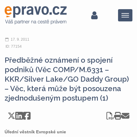
Menu
17. 9. 2011
ID: 77154
Předběžné oznámení o spojení
podniků (Věc COMP/M.6331 –
KKR/Silver Lake/GO Daddy Group)
– Věc, která může být posouzena
zjednodušeným postupem (1)
Úřední věstník Evropské unie