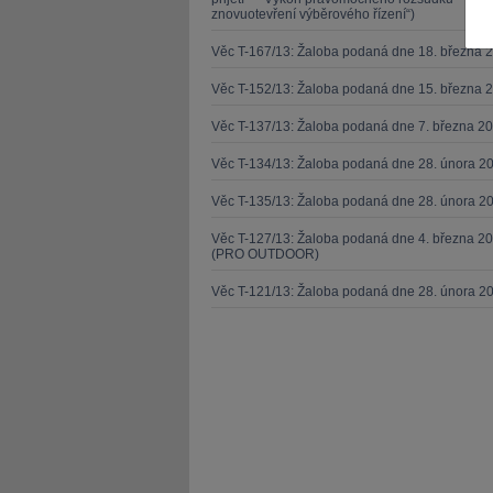
znovuotevření výběrového řízení“)
Věc T-167/13: Žaloba podaná dne 18. března 
Věc T-152/13: Žaloba podaná dne 15. března 
Věc T-137/13: Žaloba podaná dne 7. března 
JUDr. Tomáš Nielsen
JUDr. Tom
Věc T-134/13: Žaloba podaná dne 28. února 20
Kurzy lektora
Kurzy le
Věc T-135/13: Žaloba podaná dne 28. února 20
Věc T-127/13: Žaloba podaná dne 4. března 20
(PRO OUTDOOR)
Věc T-121/13: Žaloba podaná dne 28. února 2