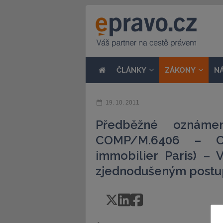
ČLÁNKY
ZÁKONY
N
19. 10. 2011
Předběžné oznáme
COMP/M.6406 – Col
immobilier Paris) –
zjednodušeným postu