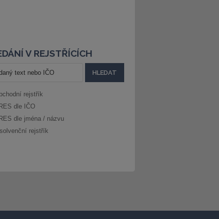
DÁNÍ V REJSTŘÍCÍCH
bchodní rejstřík
RES dle IČO
RES dle jména / názvu
solvenční rejstřík