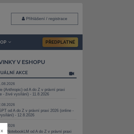
Přihlášení / registrace
HOP
PŘEDPLATNÉ
VINKY V ESHOPU
UÁLNÍ AKCE
1.08.2026
e (Anthropic) od A do Z v právní praxi
ne - živé vysílání) - 11.8.2026
2.08.2026
PT od A do Z v právní praxi 2026 (online -
vysílání) - 12.8.2026
8.08.2026
x
i a NotebookLM od A do Z v právní praxi