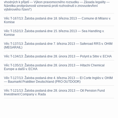
vhodných k přijetí — Výkon pravomocného rozsudku — Zásada legality —
Námitka protiprávnosti vznesená proti rozhodnutí o znovuotevření
výběrového řízení“)
Věc T-167/13: Žaloba podaná dne 18. března 2013 — Comune di Milano v.
Komise
Věc T-152/13: Žaloba podaná dne 15. března 2013 — Sea Handling v.
Komise
Věc T-137/13: Žaloba podaná dne 7. března 2013 — Saferoad RRS v. OHIM
(MEGARAIL)
Věc T-134/13: Žaloba podaná dne 28. února 2013 — Polynt a Sitre v. ECHA
Věc T-135/13: Žaloba podaná dne 28. února 2013 — Hitachi Chemical
Europe a další v. ECHA
Věc T-127/13: Žaloba podaná dne 4. března 2013 — El Corte Inglés v. OHIM
— Baumarkt Praktiker Deutschland (PRO OUTDOOR)
Věc T-121/13: Žaloba podaná dne 28. února 2013 — Oil Pension Fund
Investment Company v. Rada