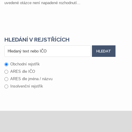
uvedené otázce není napadené rozhodnutí...
HLEDÁNÍ V REJSTŘÍCÍCH
Obchodní rejstřík
ARES dle IČO
ARES dle jména / názvu
Insolvenční rejstřík