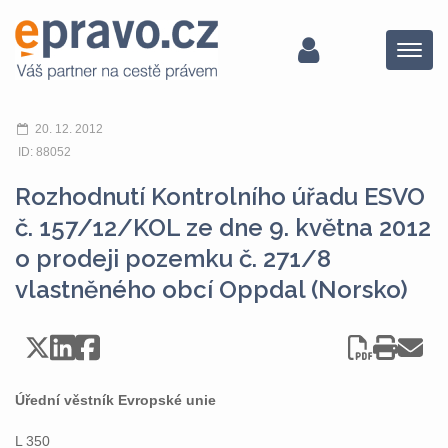
Menu
20. 12. 2012
ID: 88052
Rozhodnutí Kontrolního úřadu ESVO
č. 157/12/KOL ze dne 9. května 2012
o prodeji pozemku č. 271/8
vlastněného obcí Oppdal (Norsko)
Úřední věstník Evropské unie
L 350