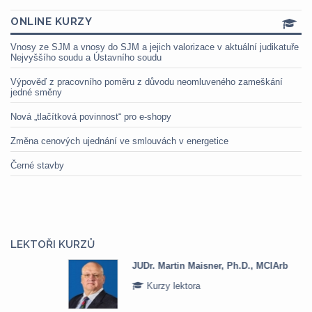
ONLINE KURZY
Vnosy ze SJM a vnosy do SJM a jejich valorizace v aktuální judikatuře
Nejvyššího soudu a Ústavního soudu
Výpověď z pracovního poměru z důvodu neomluveného zameškání
jedné směny
Nová „tlačítková povinnost“ pro e-shopy
Změna cenových ujednání ve smlouvách v energetice
Černé stavby
LEKTOŘI KURZŮ
JUDr. Martin Maisner, Ph.D., MCIArb
Kurzy lektora