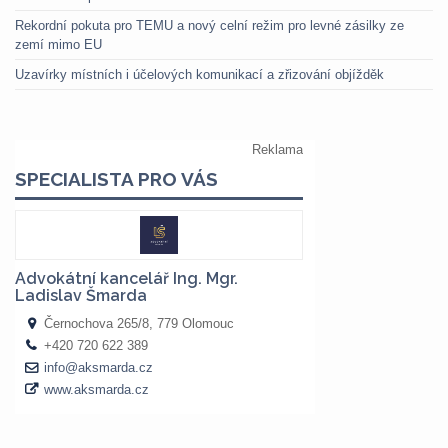
Rekordní pokuta pro TEMU a nový celní režim pro levné zásilky ze
zemí mimo EU
Uzavírky místních i účelových komunikací a zřizování objížděk