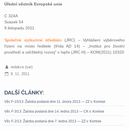
Úřední věstník Evropské unie
C 324A
Svazek 54
9.listopadu 2011
Společné výzkumné středisko
(JRC) – Vyhlášení výběrového
řízení na místo ředitele (třída AD 14) – „Institut pro životní
prostředí a udržitelný rozvoj“ v Ispře (JRC.H) – KOM(2011) 10320
redakce (sar)
9. 11. 2011
DALŠÍ ČLÁNKY:
Věc F-15/13: Žaloba podaná dne 11. února 2013 — ZZ v. Komise
Věc F-3/13: Žaloba podaná dne 14. ledna 2013 — CK v. Komise
Věc F-2/13: Žaloba podaná dne 7. ledna 2013 — ZZ v. Komise