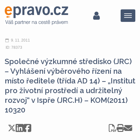
Menu
9. 11. 2011
ID: 78373
Společné výzkumné středisko (JRC)
– Vyhlášení výběrového řízení na
místo ředitele (třída AD 14) – „Institut
pro životní prostředí a udržitelný
rozvoj“ v Ispře (JRC.H) – KOM(2011)
10320