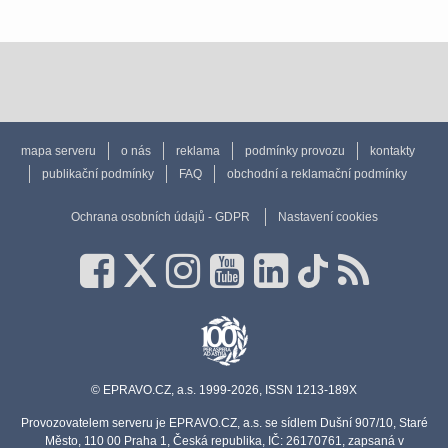
mapa serveru
o nás
reklama
podmínky provozu
kontakty
publikační podmínky
FAQ
obchodní a reklamační podmínky
Ochrana osobních údajů - GDPR
Nastavení cookies
© EPRAVO.CZ, a.s. 1999-2026, ISSN 1213-189X
Provozovatelem serveru je EPRAVO.CZ, a.s. se sídlem Dušní 907/10, Staré
Město, 110 00 Praha 1, Česká republika, IČ: 26170761, zapsaná v