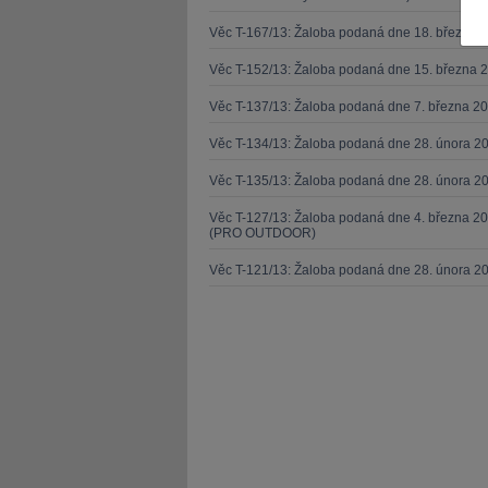
Věc T-167/13: Žaloba podaná dne 18. března 
Věc T-152/13: Žaloba podaná dne 15. března 
Věc T-137/13: Žaloba podaná dne 7. března 
Věc T-134/13: Žaloba podaná dne 28. února 20
JUDr. Tomáš Nielsen
JUDr. Tom
Kurzy lektora
Kurzy le
Věc T-135/13: Žaloba podaná dne 28. února 20
Věc T-127/13: Žaloba podaná dne 4. března 20
(PRO OUTDOOR)
Věc T-121/13: Žaloba podaná dne 28. února 2