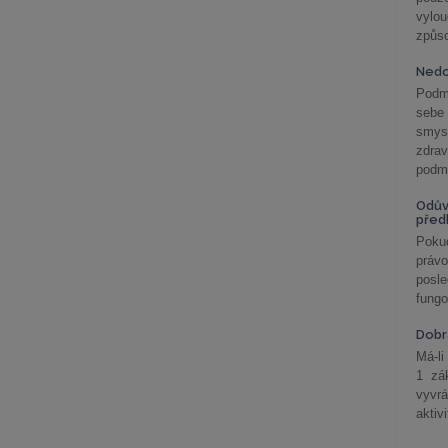
vylo
způs
Nedo
Podm
sebe
smys
zdra
podmí
Odův
před
Pokud
práv
posle
fungo
Dobrá
Má-li
1 zá
vyvrá
aktiv