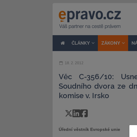
ČLÁNKY
ZÁKONY
N
18. 2. 2012
Věc C-356/10: Usne
Soudního dvora ze dn
komise v. Irsko
Úřední věstník Evropské unie