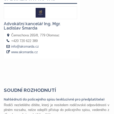
SOUDNÍ ROZHODNUTÍ
Nahlédnutí do policejního spisu (exkluzivně pro předplatitele)
Rodiči nezletilého dítěte, který je nositelem rodičovské odpovědnosti v
plném rozsahu, nelze odepřít přístup do policejního spisu, vedeného z