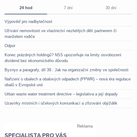
24 hod
7 dní
30 dní
Výpověď pro nadbytečnost
Užívání nemovitosti ve vlastnictví nezletilých dětí partnerem či
manželem rodiče
Odpor
Konec prázdných holdingů? NSS upozorňuje na limity osvobození
dividend bez ekonomického důvodu
Byznys a paragrafy, díl 39.: Jak na organizační změny ve společnosti
Nařízení o obalech a obalových odpadech (PPWR) – nová éra regulace
obalů v Evropské unii
Urban waste water treatment directive – legislativa a její dopady
Uzavírky místních i účelových komunikací a zřizování objížděk