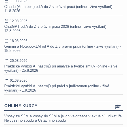
11.08.2026
Claude (Anthropic) od A do Z v právní praxi (online - živé vysílání) -
11.8.2026
12.08.2026
ChatGPT od A do Z v právní praxi 2026 (online - živé vysílání) -
12.8.2026
18.08.2026
Gemini a NotebookLM od A do Z v právní praxi (online - živé vysílání) -
18.8.2026
25.08.2026
Praktické využití AI nástrojů při analýze a tvorbě smluv (online - živé
vysílání) - 25.8.2026
01.09.2026
Praktické využití AI nástrojů při práci s judikaturou (online - živé
vysílání) - 1.9.2026
ONLINE KURZY
Vnosy ze SJM a vnosy do SJM a jejich valorizace v aktuální judikatuře
Nejvyššího soudu a Ústavního soudu