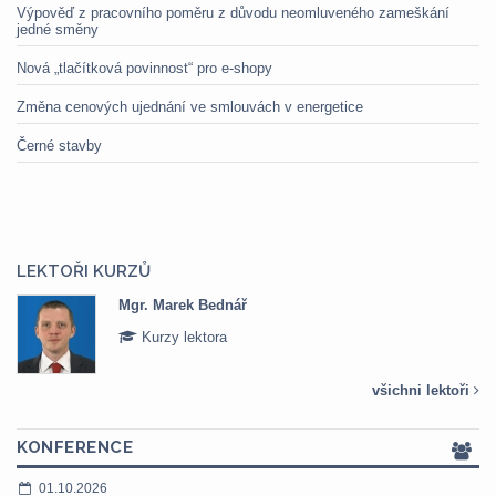
Výpověď z pracovního poměru z důvodu neomluveného zameškání
jedné směny
Nová „tlačítková povinnost“ pro e-shopy
Změna cenových ujednání ve smlouvách v energetice
Černé stavby
LEKTOŘI KURZŮ
Mgr. Marek Bednář
Kurzy lektora
všichni lektoři
KONFERENCE
01.10.2026