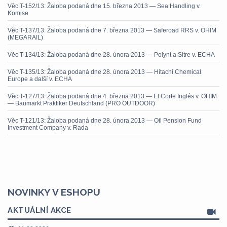
Věc T-152/13: Žaloba podaná dne 15. března 2013 — Sea Handling v.
Komise
Věc T-137/13: Žaloba podaná dne 7. března 2013 — Saferoad RRS v. OHIM
(MEGARAIL)
Věc T-134/13: Žaloba podaná dne 28. února 2013 — Polynt a Sitre v. ECHA
Věc T-135/13: Žaloba podaná dne 28. února 2013 — Hitachi Chemical
Europe a další v. ECHA
Věc T-127/13: Žaloba podaná dne 4. března 2013 — El Corte Inglés v. OHIM
— Baumarkt Praktiker Deutschland (PRO OUTDOOR)
Věc T-121/13: Žaloba podaná dne 28. února 2013 — Oil Pension Fund
Investment Company v. Rada
NOVINKY V ESHOPU
AKTUÁLNÍ AKCE