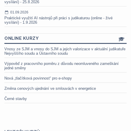
vysílání) - 25.8.2026
01.09.2026
Praktické využití AI nástrojů při práci s judikaturou (online - živé
vysílání) - 1.9.2026
ONLINE KURZY
Vnosy ze SJM a vnosy do SJM a jejich valorizace v aktuální judikatuře
Nejvyššího soudu a Ústavního soudu
Výpověď z pracovního poměru z důvodu neomluveného zameškání
jedné směny
Nová „tlačítková povinnost“ pro e-shopy
Změna cenových ujednání ve smlouvách v energetice
Černé stavby