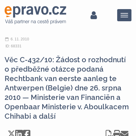
Menu
6. 11. 2010
ID: 68331
Věc C-432/10: Žádost o rozhodnutí
o předběžné otázce podaná
Rechtbank van eerste aanleg te
Antwerpen (Belgie) dne 26. srpna
2010 — Ministerie van Financiën a
Openbaar Ministerie v. Aboulkacem
Chihabi a další