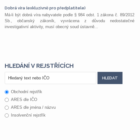
Dobrá víra (exkluzivně pro předplatitele)
Má-li být dobrá víra nabyvatele podle § 984 odst. 1 zákona č. 89/2012
Sb., občanský zákoník, vyvrácena z důvodu nedostatečné
investigativní aktivity, musí obecný soud ústavně...
HLEDÁNÍ V REJSTŘÍCÍCH
Obchodní rejstřík
ARES dle IČO
ARES dle jména / názvu
Insolvenční rejstřík