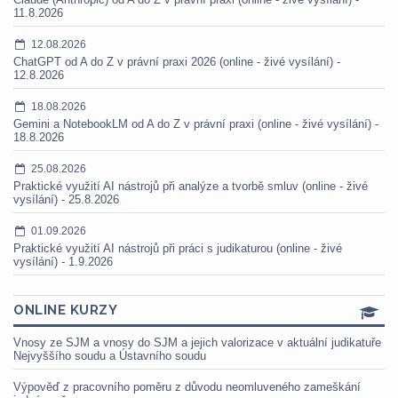
11.8.2026
12.08.2026
ChatGPT od A do Z v právní praxi 2026 (online - živé vysílání) -
12.8.2026
18.08.2026
Gemini a NotebookLM od A do Z v právní praxi (online - živé vysílání) -
18.8.2026
25.08.2026
Praktické využití AI nástrojů při analýze a tvorbě smluv (online - živé
vysílání) - 25.8.2026
01.09.2026
Praktické využití AI nástrojů při práci s judikaturou (online - živé
vysílání) - 1.9.2026
ONLINE KURZY
Vnosy ze SJM a vnosy do SJM a jejich valorizace v aktuální judikatuře
Nejvyššího soudu a Ústavního soudu
Výpověď z pracovního poměru z důvodu neomluveného zameškání