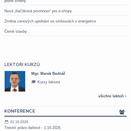
jedné směny
Nová „tlačítková povinnost“ pro e-shopy
Změna cenových ujednání ve smlouvách v energetice
Černé stavby
LEKTOŘI KURZŮ
Mgr. Marek Bednář
Kurzy lektora
všichni lektoři
KONFERENCE
01.10.2026
Trestní právo daňové - 1.10.2026