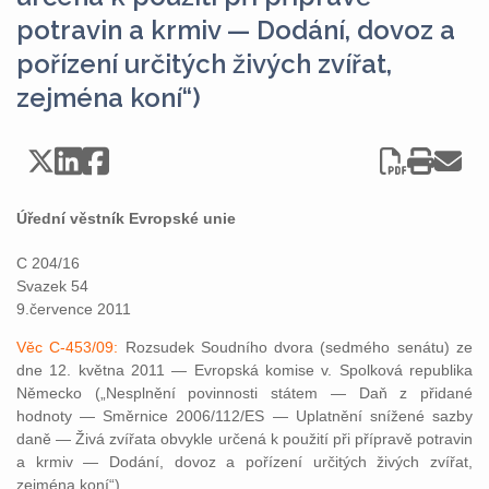
potravin a krmiv — Dodání, dovoz a
pořízení určitých živých zvířat,
zejména koní“)
Úřední věstník Evropské unie
C 204/16
Svazek 54
9.července 2011
Věc C-453/09:
Rozsudek Soudního dvora (sedmého senátu) ze
dne 12. května 2011 — Evropská komise v. Spolková republika
Německo („Nesplnění povinnosti státem — Daň z přidané
hodnoty — Směrnice 2006/112/ES — Uplatnění snížené sazby
daně — Živá zvířata obvykle určená k použití při přípravě potravin
a krmiv — Dodání, dovoz a pořízení určitých živých zvířat,
zejména koní“)