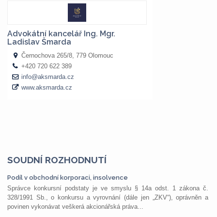
SOUDNÍ ROZHODNUTÍ
Podíl v obchodní korporaci, insolvence
Správce konkursní podstaty je ve smyslu § 14a odst. 1 zákona č.
328/1991 Sb., o konkursu a vyrovnání (dále jen „ZKV“), oprávněn a
povinen vykonávat veškerá akcionářská práva...