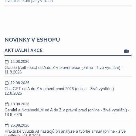
Investment Company v. Rada
NOVINKY V ESHOPU
AKTUÁLNÍ AKCE
11.08.2026
Claude (Anthropic) od A do Z v právní praxi (online - živé vysílání) -
11.8.2026
12.08.2026
ChatGPT od A do Z v právní praxi 2026 (online - živé vysílání) -
12.8.2026
18.08.2026
Gemini a NotebookLM od A do Z v právní praxi (online - živé vysílání) -
18.8.2026
25.08.2026
Praktické využití AI nástrojů při analýze a tvorbě smluv (online - živé
vysílání) - 25.8.2026