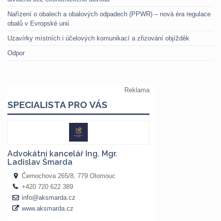
Nařízení o obalech a obalových odpadech (PPWR) – nová éra regulace
obalů v Evropské unii
Uzavírky místních i účelových komunikací a zřizování objížděk
Odpor