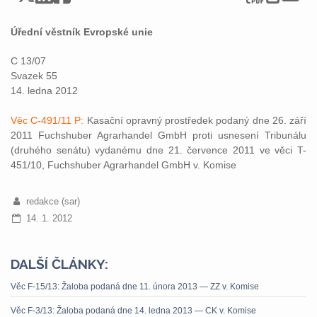
Úřední věstník Evropské unie
C 13/07
Svazek 55
14. ledna 2012
Věc C-491/11 P:
Kasační opravný prostředek podaný dne 26. září
2011 Fuchshuber Agrarhandel GmbH proti usnesení Tribunálu
(druhého senátu) vydanému dne 21. července 2011 ve věci T-
451/10, Fuchshuber Agrarhandel GmbH v. Komise
redakce (sar)
14. 1. 2012
DALŠÍ ČLÁNKY:
Věc F-15/13: Žaloba podaná dne 11. února 2013 — ZZ v. Komise
Věc F-3/13: Žaloba podaná dne 14. ledna 2013 — CK v. Komise