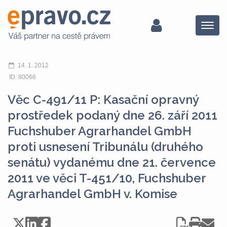
Menu
14. 1. 2012
ID: 80066
Věc C-491/11 P: Kasační opravný
prostředek podaný dne 26. září 2011
Fuchshuber Agrarhandel GmbH
proti usnesení Tribunálu (druhého
senátu) vydanému dne 21. července
2011 ve věci T-451/10, Fuchshuber
Agrarhandel GmbH v. Komise