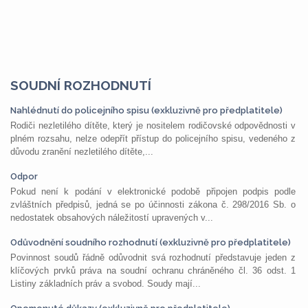
SOUDNÍ ROZHODNUTÍ
Nahlédnutí do policejního spisu (exkluzivně pro předplatitele)
Rodiči nezletilého dítěte, který je nositelem rodičovské odpovědnosti v
plném rozsahu, nelze odepřít přístup do policejního spisu, vedeného z
důvodu zranění nezletilého dítěte,...
Odpor
Pokud není k podání v elektronické podobě připojen podpis podle
zvláštních předpisů, jedná se po účinnosti zákona č. 298/2016 Sb. o
nedostatek obsahových náležitostí upravených v...
Odůvodnění soudního rozhodnutí (exkluzivně pro předplatitele)
Povinnost soudů řádně odůvodnit svá rozhodnutí představuje jeden z
klíčových prvků práva na soudní ochranu chráněného čl. 36 odst. 1
Listiny základních práv a svobod. Soudy mají...