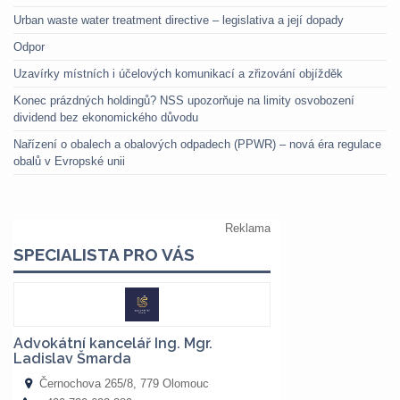
Urban waste water treatment directive – legislativa a její dopady
Odpor
Uzavírky místních i účelových komunikací a zřizování objížděk
Konec prázdných holdingů? NSS upozorňuje na limity osvobození
dividend bez ekonomického důvodu
Nařízení o obalech a obalových odpadech (PPWR) – nová éra regulace
obalů v Evropské unii