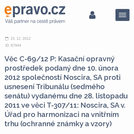
Menu
15. 12. 2012
ID: 87944
Věc C-69/12 P: Kasační opravný
prostředek podaný dne 10. února
2012 společností Noscira, SA proti
usnesení Tribunálu (sedmého
senátu) vydanému dne 28. listopadu
2011 ve věci T-307/11: Noscira, SA v.
Úřad pro harmonizaci na vnitřním
trhu (ochranné známky a vzory)