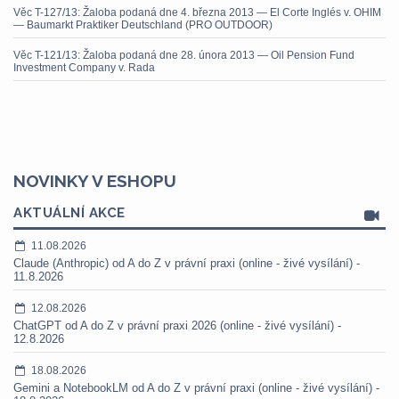
Věc T-127/13: Žaloba podaná dne 4. března 2013 — El Corte Inglés v. OHIM
— Baumarkt Praktiker Deutschland (PRO OUTDOOR)
Věc T-121/13: Žaloba podaná dne 28. února 2013 — Oil Pension Fund
Investment Company v. Rada
NOVINKY V ESHOPU
AKTUÁLNÍ AKCE
11.08.2026
Claude (Anthropic) od A do Z v právní praxi (online - živé vysílání) -
11.8.2026
12.08.2026
ChatGPT od A do Z v právní praxi 2026 (online - živé vysílání) -
12.8.2026
18.08.2026
Gemini a NotebookLM od A do Z v právní praxi (online - živé vysílání) -