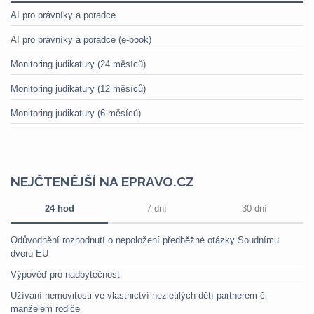
AI pro právníky a poradce
AI pro právníky a poradce (e-book)
Monitoring judikatury (24 měsíců)
Monitoring judikatury (12 měsíců)
Monitoring judikatury (6 měsíců)
NEJČTENĚJŠÍ NA EPRAVO.CZ
24 hod
7 dní
30 dní
Odůvodnění rozhodnutí o nepoložení předběžné otázky Soudnímu
dvoru EU
Výpověď pro nadbytečnost
Užívání nemovitosti ve vlastnictví nezletilých dětí partnerem či
manželem rodiče