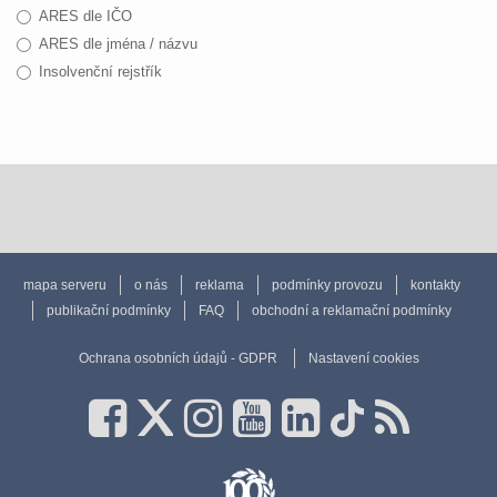
ARES dle IČO
ARES dle jména / názvu
Insolvenční rejstřík
mapa serveru
o nás
reklama
podmínky provozu
kontakty
publikační podmínky
FAQ
obchodní a reklamační podmínky
Ochrana osobních údajů - GDPR
Nastavení cookies