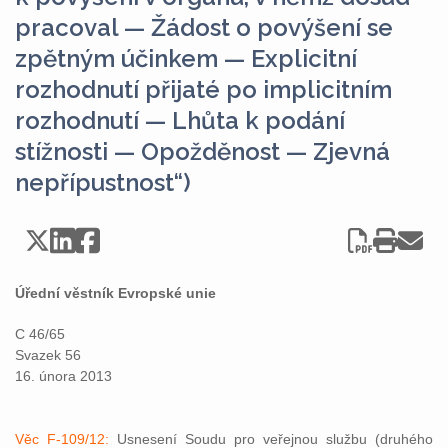
pracoval — Žádost o povýšení se
zpětným účinkem — Explicitní
rozhodnutí přijaté po implicitním
rozhodnutí — Lhůta k podání
stížnosti — Opožděnost — Zjevná
nepřípustnost“)
Úřední věstník Evropské unie
C 46/65
Svazek 56
16. února 2013
Věc F-109/12:
Usnesení Soudu pro veřejnou službu (druhého