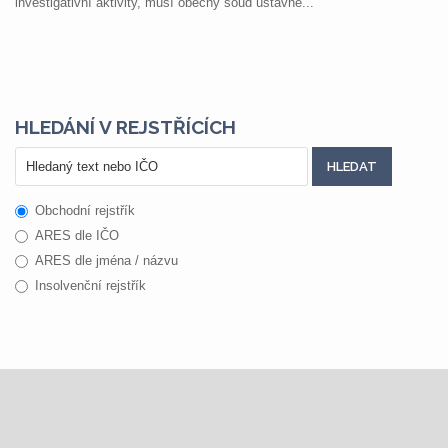
investigativní aktivity, musí obecný soud ústavně...
HLEDÁNÍ V REJSTŘÍCÍCH
Obchodní rejstřík
ARES dle IČO
ARES dle jména / názvu
Insolvenční rejstřík