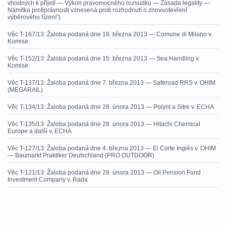
vhodných k přijetí — Výkon pravomocného rozsudku — Zásada legality —
Námitka protiprávnosti vznesená proti rozhodnutí o znovuotevření
výběrového řízení“)
Věc T-167/13: Žaloba podaná dne 18. března 2013 — Comune di Milano v.
Komise
Věc T-152/13: Žaloba podaná dne 15. března 2013 — Sea Handling v.
Komise
Věc T-137/13: Žaloba podaná dne 7. března 2013 — Saferoad RRS v. OHIM
(MEGARAIL)
Věc T-134/13: Žaloba podaná dne 28. února 2013 — Polynt a Sitre v. ECHA
Věc T-135/13: Žaloba podaná dne 28. února 2013 — Hitachi Chemical
Europe a další v. ECHA
Věc T-127/13: Žaloba podaná dne 4. března 2013 — El Corte Inglés v. OHIM
— Baumarkt Praktiker Deutschland (PRO OUTDOOR)
Věc T-121/13: Žaloba podaná dne 28. února 2013 — Oil Pension Fund
Investment Company v. Rada