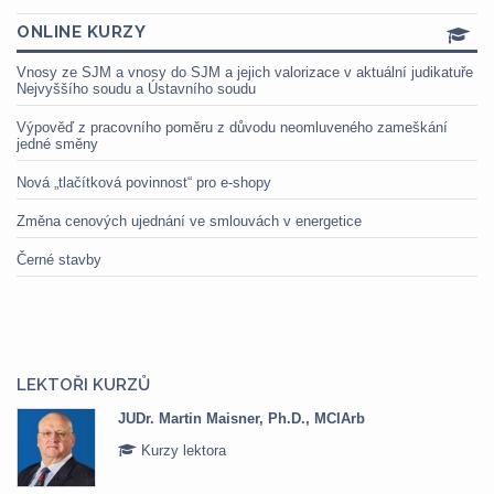
ONLINE KURZY
Vnosy ze SJM a vnosy do SJM a jejich valorizace v aktuální judikatuře
Nejvyššího soudu a Ústavního soudu
Výpověď z pracovního poměru z důvodu neomluveného zameškání
jedné směny
Nová „tlačítková povinnost“ pro e-shopy
Změna cenových ujednání ve smlouvách v energetice
Černé stavby
LEKTOŘI KURZŮ
JUDr. Martin Maisner, Ph.D., MCIArb
Kurzy lektora