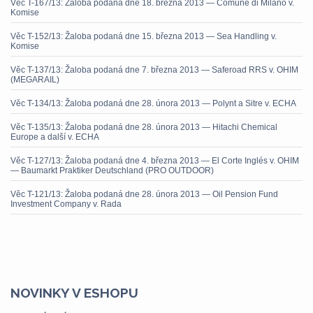
Věc T-167/13: Žaloba podaná dne 18. března 2013 — Comune di Milano v.
Komise
Věc T-152/13: Žaloba podaná dne 15. března 2013 — Sea Handling v.
Komise
Věc T-137/13: Žaloba podaná dne 7. března 2013 — Saferoad RRS v. OHIM
(MEGARAIL)
Věc T-134/13: Žaloba podaná dne 28. února 2013 — Polynt a Sitre v. ECHA
Věc T-135/13: Žaloba podaná dne 28. února 2013 — Hitachi Chemical
Europe a další v. ECHA
Věc T-127/13: Žaloba podaná dne 4. března 2013 — El Corte Inglés v. OHIM
— Baumarkt Praktiker Deutschland (PRO OUTDOOR)
Věc T-121/13: Žaloba podaná dne 28. února 2013 — Oil Pension Fund
Investment Company v. Rada
NOVINKY V ESHOPU