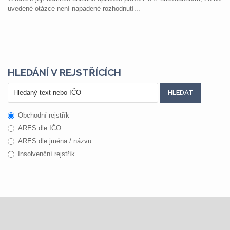
uvedené otázce není napadené rozhodnutí...
HLEDÁNÍ V REJSTŘÍCÍCH
Obchodní rejstřík
ARES dle IČO
ARES dle jména / názvu
Insolvenční rejstřík