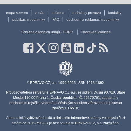
mapa serveru
o nás
reklama
podmínky provozu
kontakty
publikační podmínky
FAQ
obchodní a reklamační podmínky
Ochrana osobních údajů - GDPR
Nastavení cookies
© EPRAVO.CZ, a.s. 1999-2026, ISSN 1213-189X
Provozovatelem serveru je EPRAVO.CZ, a.s. se sídlem Dušní 907/10, Staré
Město, 110 00 Praha 1, Česká republika, IČ: 26170761, zapsaná v
obchodním rejstříku vedeném Městským soudem v Praze pod spisovou
značkou B 6510.
Automatické vytěžování textů a dat z této internetové stránky ve smyslu čl. 4
směrnice 2019/790/EU je bez souhlasu EPRAVO.CZ, a.s. zakázáno.