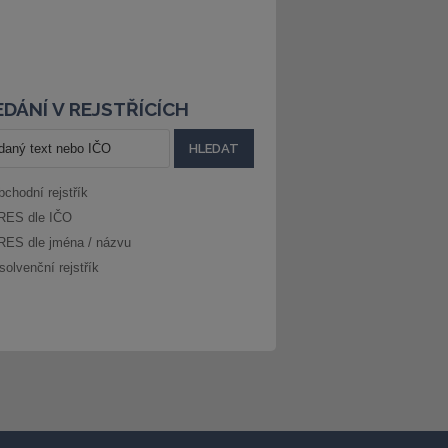
DÁNÍ V REJSTŘÍCÍCH
bchodní rejstřík
RES dle IČO
RES dle jména / názvu
solvenční rejstřík