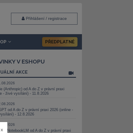
Přihlášení / registrace
HOP
PŘEDPLATNÉ
VINKY V ESHOPU
UÁLNÍ AKCE
1.08.2026
e (Anthropic) od A do Z v právní praxi
ne - živé vysílání) - 11.8.2026
2.08.2026
PT od A do Z v právní praxi 2026 (online -
vysílání) - 12.8.2026
8.08.2026
x
i a NotebookLM od A do Z v právní praxi