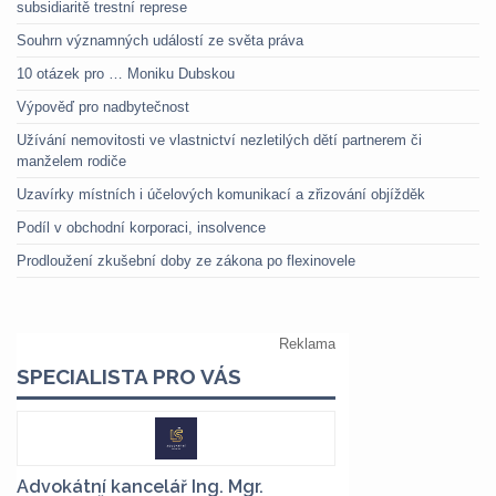
subsidiaritě trestní represe
Souhrn významných událostí ze světa práva
10 otázek pro … Moniku Dubskou
Výpověď pro nadbytečnost
Užívání nemovitosti ve vlastnictví nezletilých dětí partnerem či
manželem rodiče
Uzavírky místních i účelových komunikací a zřizování objížděk
Podíl v obchodní korporaci, insolvence
Prodloužení zkušební doby ze zákona po flexinovele