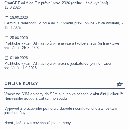
ChatGPT od A do Z v právní praxi 2026 (online - živé vysílání) -
12.8.2026
18.08.2026
Gemini a NotebookLM od A do Z v právní praxi (online - živé vysílání) -
18.8.2026
25.08.2026
Praktické využití AI nástrojů při analýze a tvorbě smluv (online - živé
vysílání) - 25.8.2026
01.09.2026
Praktické využití AI nástrojů při práci s judikaturou (online - živé
vysílání) - 1.9.2026
ONLINE KURZY
Vnosy ze SJM a vnosy do SJM a jejich valorizace v aktuální judikatuře
Nejvyššího soudu a Ústavního soudu
Výpověď z pracovního poměru z důvodu neomluveného zameškání
jedné směny
Nová „tlačítková povinnost“ pro e-shopy