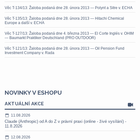
Věc T-134/13: Žaloba podaná dne 28. února 2013 — Polynt a Sitre v. ECHA
Věc T-135/13: Žaloba podaná dne 28. února 2013 — Hitachi Chemical
Europe a další v. ECHA
Věc T-127/13: Žaloba podaná dne 4. března 2013 — El Corte Inglés v. OHIM
— Baumarkt Praktiker Deutschland (PRO OUTDOOR)
Věc T-121/13: Žaloba podaná dne 28. února 2013 — Oil Pension Fund
Investment Company v. Rada
NOVINKY V ESHOPU
AKTUÁLNÍ AKCE
11.08.2026
Claude (Anthropic) od A do Z v právní praxi (online - živé vysílání) -
11.8.2026
12.08.2026