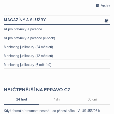
Archiv
MAGAZÍNY A SLUŽBY
AI pro právníky a poradce
AI pro právníky a poradce (e-book)
Monitoring judikatury (24 měsíců)
Monitoring judikatury (12 měsíců)
Monitoring judikatury (6 měsíců)
NEJČTENĚJŠÍ NA EPRAVO.CZ
24 hod
7 dní
30 dní
Když formální trestnost nestačí: co přinesl nález IV. ÚS 455/26 k