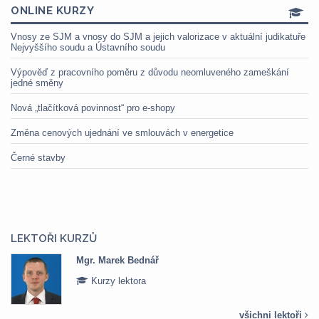
ONLINE KURZY
Vnosy ze SJM a vnosy do SJM a jejich valorizace v aktuální judikatuře
Nejvyššího soudu a Ústavního soudu
Výpověď z pracovního poměru z důvodu neomluveného zameškání
jedné směny
Nová „tlačítková povinnost“ pro e-shopy
Změna cenových ujednání ve smlouvách v energetice
Černé stavby
LEKTOŘI KURZŮ
Mgr. Marek Bednář
Kurzy lektora
všichni lektoři