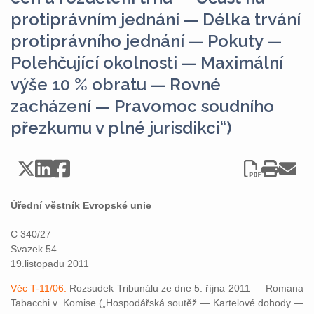
protiprávním jednání — Délka trvání
protiprávního jednání — Pokuty —
Polehčující okolnosti — Maximální
výše 10 % obratu — Rovné
zacházení — Pravomoc soudního
přezkumu v plné jurisdikci“)
Úřední věstník Evropské unie
C 340/27
Svazek 54
19.listopadu 2011
Věc T-11/06:
Rozsudek Tribunálu ze dne 5. října 2011 — Romana
Tabacchi v. Komise („Hospodářská soutěž — Kartelové dohody —