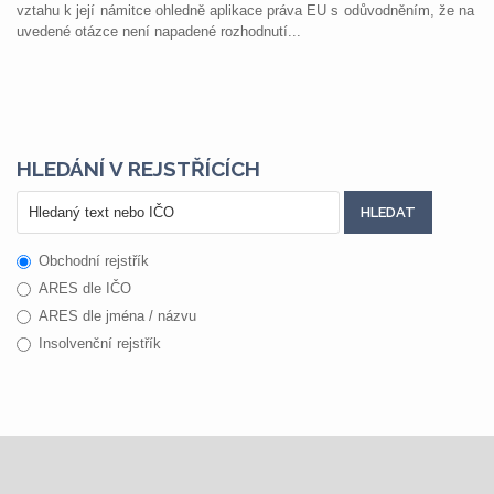
vztahu k její námitce ohledně aplikace práva EU s odůvodněním, že na
uvedené otázce není napadené rozhodnutí...
HLEDÁNÍ V REJSTŘÍCÍCH
Obchodní rejstřík
ARES dle IČO
ARES dle jména / názvu
Insolvenční rejstřík