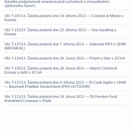
Námitka protiprávnosti vznesená proti rozhodnutí o znovuotevření
výběrového řízení“)
Věc T-167/13: Žaloba podaná dne 18. března 2013 — Comune di Milano v.
Komise
Věc T-152/13: Žaloba podaná dne 15. března 2013 — Sea Handling v.
Komise
Věc T-137/13: Žaloba podaná dne 7. března 2013 — Saferoad RRS v. OHIM
(MEGARAIL)
Věc T-134/13: Žaloba podaná dne 28. února 2013 — Polynt a Sitre v. ECHA
Věc T-135/13: Žaloba podaná dne 28. února 2013 — Hitachi Chemical
Europe a další v. ECHA
Věc T-127/13: Žaloba podaná dne 4. března 2013 — El Corte Inglés v. OHIM
— Baumarkt Praktiker Deutschland (PRO OUTDOOR)
Věc T-121/13: Žaloba podaná dne 28. února 2013 — Oil Pension Fund
Investment Company v. Rada