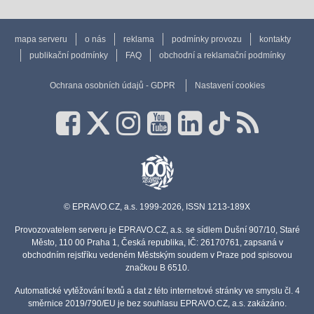
mapa serveru
o nás
reklama
podmínky provozu
kontakty
publikační podmínky
FAQ
obchodní a reklamační podmínky
Ochrana osobních údajů - GDPR
Nastavení cookies
© EPRAVO.CZ, a.s. 1999-2026, ISSN 1213-189X
Provozovatelem serveru je EPRAVO.CZ, a.s. se sídlem Dušní 907/10, Staré
Město, 110 00 Praha 1, Česká republika, IČ: 26170761, zapsaná v
obchodním rejstříku vedeném Městským soudem v Praze pod spisovou
značkou B 6510.
Automatické vytěžování textů a dat z této internetové stránky ve smyslu čl. 4
směrnice 2019/790/EU je bez souhlasu EPRAVO.CZ, a.s. zakázáno.