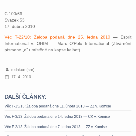
C 100/66
Svazek 53
17. dubna 2010
Věc T-22/10: Žaloba podaná dne 25. ledna 2010
— Esprit
International v. OHIM — Marc O'Polo International (Ztvárnění
písmene „e“ umístěné na kapse kalhot)
redakce (sar)
17. 4. 2010
DALŠÍ ČLÁNKY:
Věc F-15/13: Žaloba podaná dne 11. února 2013 — ZZ v. Komise
Věc F-3/13: Žaloba podaná dne 14. ledna 2013 — CK v. Komise
Věc F-2/13: Žaloba podaná dne 7. ledna 2013 — ZZ v. Komise