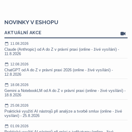
NOVINKY V ESHOPU
AKTUÁLNÍ AKCE
11.08.2026
Claude (Anthropic) od A do Z v právní praxi (online - živé vysílání) -
11.8.2026
12.08.2026
ChatGPT od A do Z v právní praxi 2026 (online - živé vysílání) -
12.8.2026
18.08.2026
Gemini a NotebookLM od A do Z v právní praxi (online - živé vysílání) -
18.8.2026
25.08.2026
Praktické využití AI nástrojů při analýze a tvorbě smluv (online - živé
vysílání) - 25.8.2026
01.09.2026
Praktické využití AI nástrojů při práci s judikaturou (online - živé