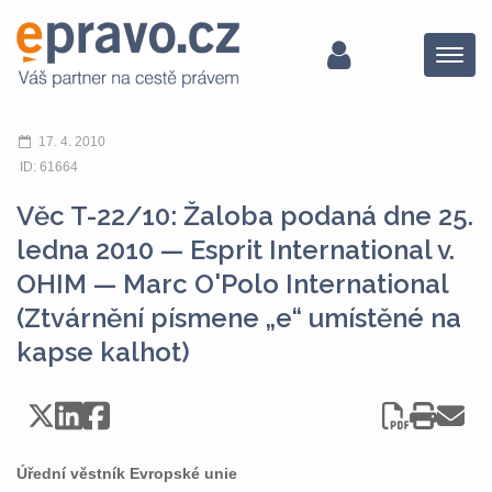
Menu
17. 4. 2010
ID: 61664
Věc T-22/10: Žaloba podaná dne 25.
ledna 2010 — Esprit International v.
OHIM — Marc O'Polo International
(Ztvárnění písmene „e“ umístěné na
kapse kalhot)
Úřední věstník Evropské unie