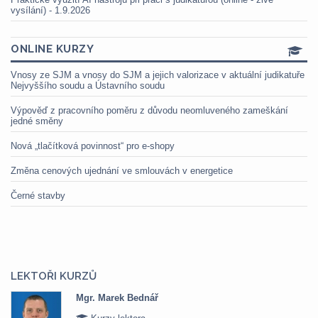
vysílání) - 1.9.2026
ONLINE KURZY
Vnosy ze SJM a vnosy do SJM a jejich valorizace v aktuální judikatuře
Nejvyššího soudu a Ústavního soudu
Výpověď z pracovního poměru z důvodu neomluveného zameškání
jedné směny
Nová „tlačítková povinnost“ pro e-shopy
Změna cenových ujednání ve smlouvách v energetice
Černé stavby
LEKTOŘI KURZŮ
Mgr. Marek Bednář