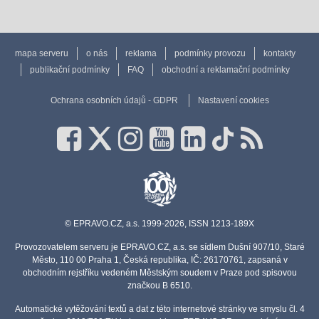
mapa serveru
o nás
reklama
podmínky provozu
kontakty
publikační podmínky
FAQ
obchodní a reklamační podmínky
Ochrana osobních údajů - GDPR
Nastavení cookies
© EPRAVO.CZ, a.s. 1999-2026, ISSN 1213-189X
Provozovatelem serveru je EPRAVO.CZ, a.s. se sídlem Dušní 907/10, Staré
Město, 110 00 Praha 1, Česká republika, IČ: 26170761, zapsaná v
obchodním rejstříku vedeném Městským soudem v Praze pod spisovou
značkou B 6510.
Automatické vytěžování textů a dat z této internetové stránky ve smyslu čl. 4