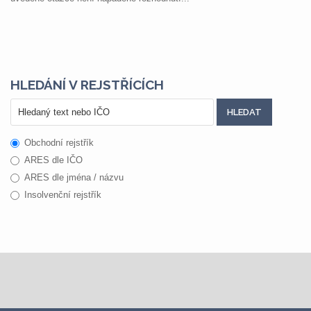
HLEDÁNÍ V REJSTŘÍCÍCH
Obchodní rejstřík
ARES dle IČO
ARES dle jména / názvu
Insolvenční rejstřík