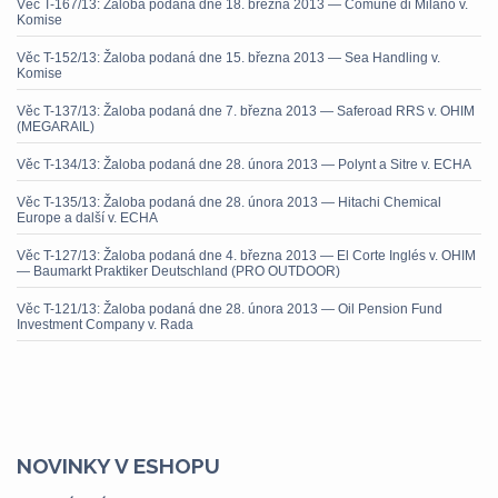
Věc T-167/13: Žaloba podaná dne 18. března 2013 — Comune di Milano v.
Komise
Věc T-152/13: Žaloba podaná dne 15. března 2013 — Sea Handling v.
Komise
Věc T-137/13: Žaloba podaná dne 7. března 2013 — Saferoad RRS v. OHIM
(MEGARAIL)
Věc T-134/13: Žaloba podaná dne 28. února 2013 — Polynt a Sitre v. ECHA
Věc T-135/13: Žaloba podaná dne 28. února 2013 — Hitachi Chemical
Europe a další v. ECHA
Věc T-127/13: Žaloba podaná dne 4. března 2013 — El Corte Inglés v. OHIM
— Baumarkt Praktiker Deutschland (PRO OUTDOOR)
Věc T-121/13: Žaloba podaná dne 28. února 2013 — Oil Pension Fund
Investment Company v. Rada
NOVINKY V ESHOPU