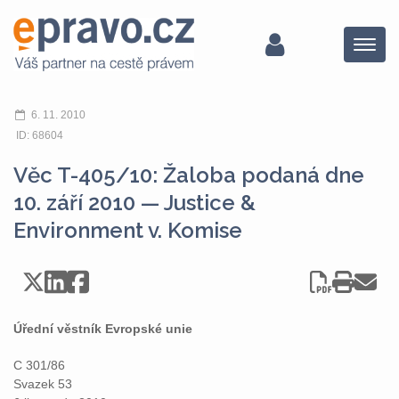
Menu
6. 11. 2010
ID: 68604
Věc T-405/10: Žaloba podaná dne
10. září 2010 — Justice &
Environment v. Komise
Úřední věstník Evropské unie
C 301/86
Svazek 53