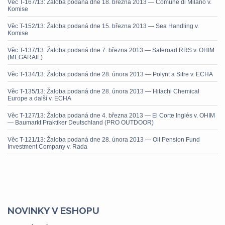
Věc T-167/13: Žaloba podaná dne 18. března 2013 — Comune di Milano v.
Komise
Věc T-152/13: Žaloba podaná dne 15. března 2013 — Sea Handling v.
Komise
Věc T-137/13: Žaloba podaná dne 7. března 2013 — Saferoad RRS v. OHIM
(MEGARAIL)
Věc T-134/13: Žaloba podaná dne 28. února 2013 — Polynt a Sitre v. ECHA
Věc T-135/13: Žaloba podaná dne 28. února 2013 — Hitachi Chemical
Europe a další v. ECHA
Věc T-127/13: Žaloba podaná dne 4. března 2013 — El Corte Inglés v. OHIM
— Baumarkt Praktiker Deutschland (PRO OUTDOOR)
Věc T-121/13: Žaloba podaná dne 28. února 2013 — Oil Pension Fund
Investment Company v. Rada
NOVINKY V ESHOPU