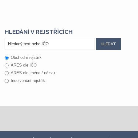
HLEDÁNÍ V REJSTŘÍCÍCH
Obchodní rejstřík
ARES dle IČO
ARES dle jména / názvu
Insolvenční rejstřík