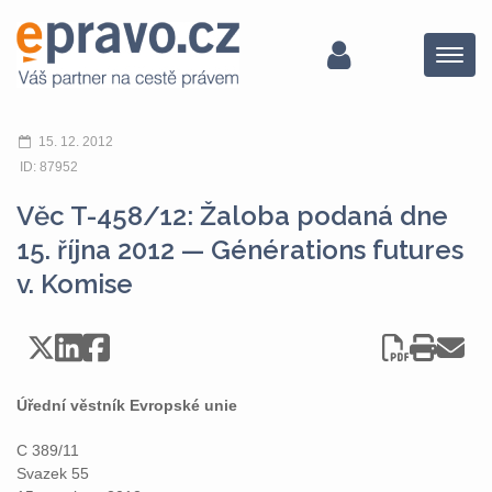
Menu
15. 12. 2012
ID: 87952
Věc T-458/12: Žaloba podaná dne
15. října 2012 — Générations futures
v. Komise
Úřední věstník Evropské unie
C 389/11
Svazek 55