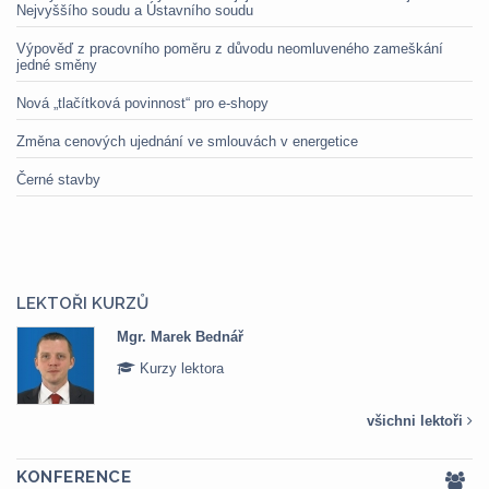
Nejvyššího soudu a Ústavního soudu
Výpověď z pracovního poměru z důvodu neomluveného zameškání
jedné směny
Nová „tlačítková povinnost“ pro e-shopy
Změna cenových ujednání ve smlouvách v energetice
Černé stavby
LEKTOŘI KURZŮ
Mgr. Marek Bednář
Kurzy lektora
všichni lektoři
KONFERENCE