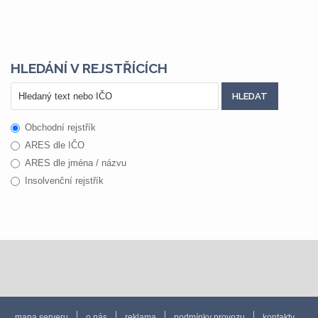
HLEDÁNÍ V REJSTŘÍCÍCH
Obchodní rejstřík
ARES dle IČO
ARES dle jména / názvu
Insolvenční rejstřík
mapa serveru
o nás
reklama
podmínky provozu
kontakty