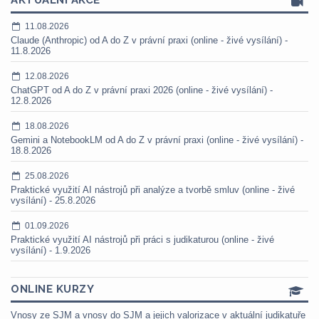
AKTUÁLNÍ AKCE
11.08.2026
Claude (Anthropic) od A do Z v právní praxi (online - živé vysílání) -
11.8.2026
12.08.2026
ChatGPT od A do Z v právní praxi 2026 (online - živé vysílání) -
12.8.2026
18.08.2026
Gemini a NotebookLM od A do Z v právní praxi (online - živé vysílání) -
18.8.2026
25.08.2026
Praktické využití AI nástrojů při analýze a tvorbě smluv (online - živé
vysílání) - 25.8.2026
01.09.2026
Praktické využití AI nástrojů při práci s judikaturou (online - živé
vysílání) - 1.9.2026
ONLINE KURZY
Vnosy ze SJM a vnosy do SJM a jejich valorizace v aktuální judikatuře