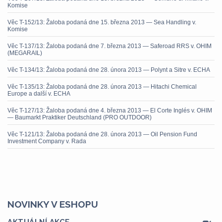
Komise
Věc T-152/13: Žaloba podaná dne 15. března 2013 — Sea Handling v.
Komise
Věc T-137/13: Žaloba podaná dne 7. března 2013 — Saferoad RRS v. OHIM
(MEGARAIL)
Věc T-134/13: Žaloba podaná dne 28. února 2013 — Polynt a Sitre v. ECHA
Věc T-135/13: Žaloba podaná dne 28. února 2013 — Hitachi Chemical
Europe a další v. ECHA
Věc T-127/13: Žaloba podaná dne 4. března 2013 — El Corte Inglés v. OHIM
— Baumarkt Praktiker Deutschland (PRO OUTDOOR)
Věc T-121/13: Žaloba podaná dne 28. února 2013 — Oil Pension Fund
Investment Company v. Rada
NOVINKY V ESHOPU