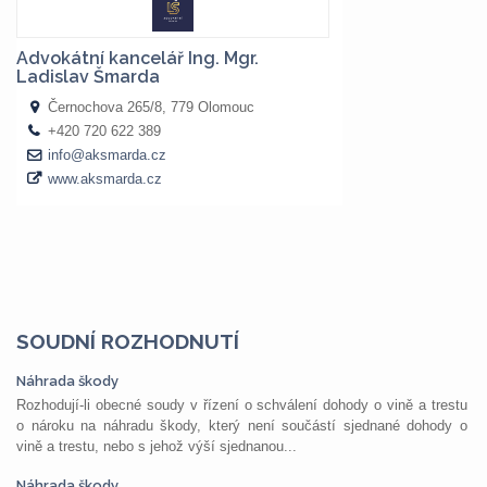
SOUDNÍ ROZHODNUTÍ
Náhrada škody
Rozhodují-li obecné soudy v řízení o schválení dohody o vině a trestu
o nároku na náhradu škody, který není součástí sjednané dohody o
vině a trestu, nebo s jehož výší sjednanou...
Náhrada škody