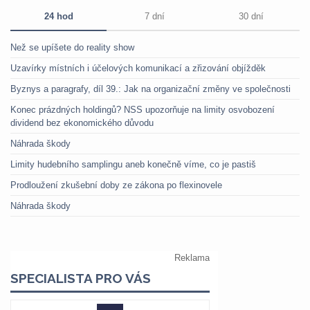
24 hod
7 dní
30 dní
Než se upíšete do reality show
Uzavírky místních i účelových komunikací a zřizování objížděk
Byznys a paragrafy, díl 39.: Jak na organizační změny ve společnosti
Konec prázdných holdingů? NSS upozorňuje na limity osvobození
dividend bez ekonomického důvodu
Náhrada škody
Limity hudebního samplingu aneb konečně víme, co je pastiš
Prodloužení zkušební doby ze zákona po flexinovele
Náhrada škody