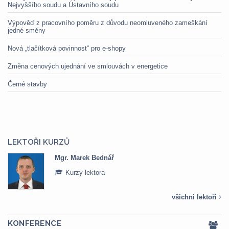
Nejvyššího soudu a Ústavního soudu
Výpověď z pracovního poměru z důvodu neomluveného zameškání
jedné směny
Nová „tlačítková povinnost“ pro e-shopy
Změna cenových ujednání ve smlouvách v energetice
Černé stavby
LEKTOŘI KURZŮ
Mgr. Marek Bednář
Kurzy lektora
všichni lektoři
KONFERENCE