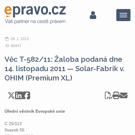
Menu
28. 1. 2012
ID: 80447
Věc T-582/11: Žaloba podaná dne
14. listopadu 2011 — Solar-Fabrik v.
OHIM (Premium XL)
Úřední věstník Evropské unie
C 25/113
Svazek 55