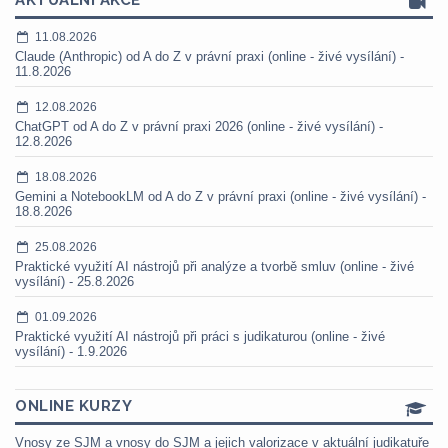
AKTUÁLNÍ AKCE
11.08.2026
Claude (Anthropic) od A do Z v právní praxi (online - živé vysílání) -
11.8.2026
12.08.2026
ChatGPT od A do Z v právní praxi 2026 (online - živé vysílání) -
12.8.2026
18.08.2026
Gemini a NotebookLM od A do Z v právní praxi (online - živé vysílání) -
18.8.2026
25.08.2026
Praktické využití AI nástrojů při analýze a tvorbě smluv (online - živé
vysílání) - 25.8.2026
01.09.2026
Praktické využití AI nástrojů při práci s judikaturou (online - živé
vysílání) - 1.9.2026
ONLINE KURZY
Vnosy ze SJM a vnosy do SJM a jejich valorizace v aktuální judikatuře