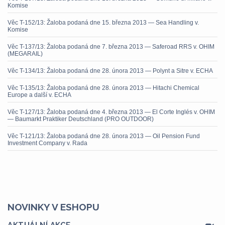
Komise
Věc T-152/13: Žaloba podaná dne 15. března 2013 — Sea Handling v.
Komise
Věc T-137/13: Žaloba podaná dne 7. března 2013 — Saferoad RRS v. OHIM
(MEGARAIL)
Věc T-134/13: Žaloba podaná dne 28. února 2013 — Polynt a Sitre v. ECHA
Věc T-135/13: Žaloba podaná dne 28. února 2013 — Hitachi Chemical
Europe a další v. ECHA
Věc T-127/13: Žaloba podaná dne 4. března 2013 — El Corte Inglés v. OHIM
— Baumarkt Praktiker Deutschland (PRO OUTDOOR)
Věc T-121/13: Žaloba podaná dne 28. února 2013 — Oil Pension Fund
Investment Company v. Rada
NOVINKY V ESHOPU