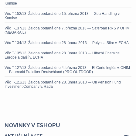
Komise
Věc T-152/13: Žaloba podaná dne 15. března 2013 — Sea Handling v.
Komise
Věc T-137/13: Žaloba podaná dne 7. března 2013 — Saferoad RRS v. OHIM
(MEGARAIL)
Věc T-134/13: Žaloba podaná dne 28. února 2013 — Polynt a Sitre v. ECHA
Věc T-135/13: Žaloba podaná dne 28. února 2013 — Hitachi Chemical
Europe a další v. ECHA
Věc T-127/13: Žaloba podaná dne 4. března 2013 — El Corte Inglés v. OHIM
— Baumarkt Praktiker Deutschland (PRO OUTDOOR)
Věc T-121/13: Žaloba podaná dne 28. února 2013 — Oil Pension Fund
Investment Company v. Rada
NOVINKY V ESHOPU