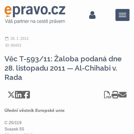
Menu
28. 1. 2012
ID: 80453
Věc T-593/11: Žaloba podaná dne
28. listopadu 2011 — Al-Chihabi v.
Rada
Úřední věstník Evropské unie
C 25/119
Svazek 55