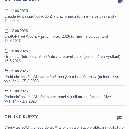
AKTUÁLNÍ AKCE
11.08.2026
Claude (Anthropic) od A do Z v právní praxi (online - živé vysílání) -
11.8.2026
12.08.2026
ChatGPT od A do Z v právní praxi 2026 (online - živé vysílání) -
12.8.2026
18.08.2026
Gemini a NotebookLM od A do Z v právní praxi (online - živé vysílání) -
18.8.2026
25.08.2026
Praktické využití AI nástrojů při analýze a tvorbě smluv (online - živé
vysílání) - 25.8.2026
01.09.2026
Praktické využití AI nástrojů při práci s judikaturou (online - živé
vysílání) - 1.9.2026
ONLINE KURZY
Vnosy ze SJM a vnosy do SJM a jejich valorizace v aktuální judikatuře