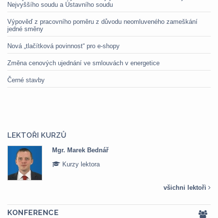
Nejvyššího soudu a Ústavního soudu
Výpověď z pracovního poměru z důvodu neomluveného zameškání
jedné směny
Nová „tlačítková povinnost“ pro e-shopy
Změna cenových ujednání ve smlouvách v energetice
Černé stavby
LEKTOŘI KURZŮ
Mgr. Marek Bednář
Kurzy lektora
všichni lektoři
KONFERENCE