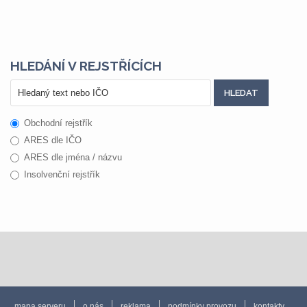
HLEDÁNÍ V REJSTŘÍCÍCH
Obchodní rejstřík
ARES dle IČO
ARES dle jména / názvu
Insolvenční rejstřík
mapa serveru
o nás
reklama
podmínky provozu
kontakty