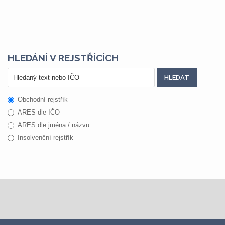
HLEDÁNÍ V REJSTŘÍCÍCH
Obchodní rejstřík
ARES dle IČO
ARES dle jména / názvu
Insolvenční rejstřík