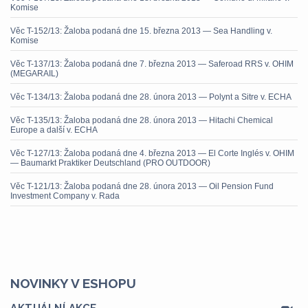
Komise
Věc T-152/13: Žaloba podaná dne 15. března 2013 — Sea Handling v.
Komise
Věc T-137/13: Žaloba podaná dne 7. března 2013 — Saferoad RRS v. OHIM
(MEGARAIL)
Věc T-134/13: Žaloba podaná dne 28. února 2013 — Polynt a Sitre v. ECHA
Věc T-135/13: Žaloba podaná dne 28. února 2013 — Hitachi Chemical
Europe a další v. ECHA
Věc T-127/13: Žaloba podaná dne 4. března 2013 — El Corte Inglés v. OHIM
— Baumarkt Praktiker Deutschland (PRO OUTDOOR)
Věc T-121/13: Žaloba podaná dne 28. února 2013 — Oil Pension Fund
Investment Company v. Rada
NOVINKY V ESHOPU