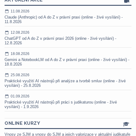
AKTUÁLNÍ AKCE
11.08.2026
Claude (Anthropic) od A do Z v právní praxi (online - živé vysílání) -
11.8.2026
12.08.2026
ChatGPT od A do Z v právní praxi 2026 (online - živé vysílání) -
12.8.2026
18.08.2026
Gemini a NotebookLM od A do Z v právní praxi (online - živé vysílání) -
18.8.2026
25.08.2026
Praktické využití AI nástrojů při analýze a tvorbě smluv (online - živé
vysílání) - 25.8.2026
01.09.2026
Praktické využití AI nástrojů při práci s judikaturou (online - živé
vysílání) - 1.9.2026
ONLINE KURZY
Vnosy ze SJM a vnosy do SJM a jejich valorizace v aktuální judikatuře