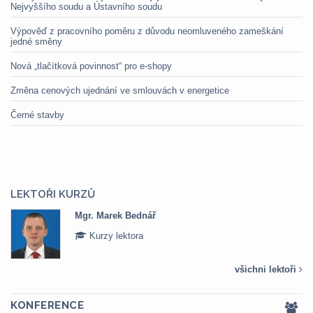
Nejvyššího soudu a Ústavního soudu
Výpověď z pracovního poměru z důvodu neomluveného zameškání
jedné směny
Nová „tlačítková povinnost“ pro e-shopy
Změna cenových ujednání ve smlouvách v energetice
Černé stavby
LEKTOŘI KURZŮ
Mgr. Marek Bednář
Kurzy lektora
všichni lektoři
KONFERENCE