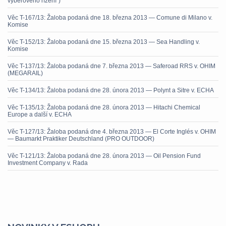
výběrového řízení“)
Věc T-167/13: Žaloba podaná dne 18. března 2013 — Comune di Milano v.
Komise
Věc T-152/13: Žaloba podaná dne 15. března 2013 — Sea Handling v.
Komise
Věc T-137/13: Žaloba podaná dne 7. března 2013 — Saferoad RRS v. OHIM
(MEGARAIL)
Věc T-134/13: Žaloba podaná dne 28. února 2013 — Polynt a Sitre v. ECHA
Věc T-135/13: Žaloba podaná dne 28. února 2013 — Hitachi Chemical
Europe a další v. ECHA
Věc T-127/13: Žaloba podaná dne 4. března 2013 — El Corte Inglés v. OHIM
— Baumarkt Praktiker Deutschland (PRO OUTDOOR)
Věc T-121/13: Žaloba podaná dne 28. února 2013 — Oil Pension Fund
Investment Company v. Rada