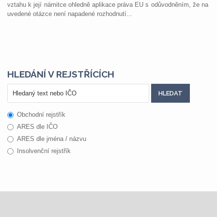
vztahu k její námitce ohledně aplikace práva EU s odůvodněním, že na
uvedené otázce není napadené rozhodnutí...
HLEDÁNÍ V REJSTŘÍCÍCH
Obchodní rejstřík
ARES dle IČO
ARES dle jména / názvu
Insolvenční rejstřík