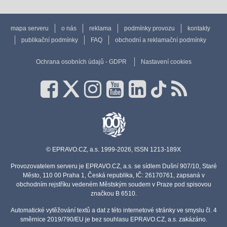
mapa serveru
o nás
reklama
podmínky provozu
kontakty
publikační podmínky
FAQ
obchodní a reklamační podmínky
Ochrana osobních údajů - GDPR
Nastavení cookies
© EPRAVO.CZ, a.s. 1999-2026, ISSN 1213-189X
Provozovatelem serveru je EPRAVO.CZ, a.s. se sídlem Dušní 907/10, Staré
Město, 110 00 Praha 1, Česká republika, IČ: 26170761, zapsaná v
obchodním rejstříku vedeném Městským soudem v Praze pod spisovou
značkou B 6510.
Automatické vytěžování textů a dat z této internetové stránky ve smyslu čl. 4
směrnice 2019/790/EU je bez souhlasu EPRAVO.CZ, a.s. zakázáno.