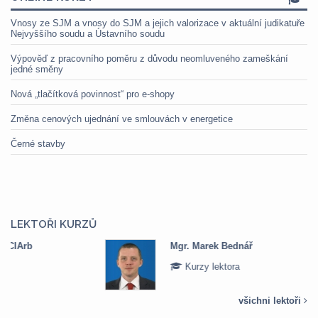
Vnosy ze SJM a vnosy do SJM a jejich valorizace v aktuální judikatuře
Nejvyššího soudu a Ústavního soudu
Výpověď z pracovního poměru z důvodu neomluveného zameškání
jedné směny
Nová „tlačítková povinnost“ pro e-shopy
Změna cenových ujednání ve smlouvách v energetice
Černé stavby
LEKTOŘI KURZŮ
Mgr. Marek Bednář
Kurzy lektora
všichni lektoři