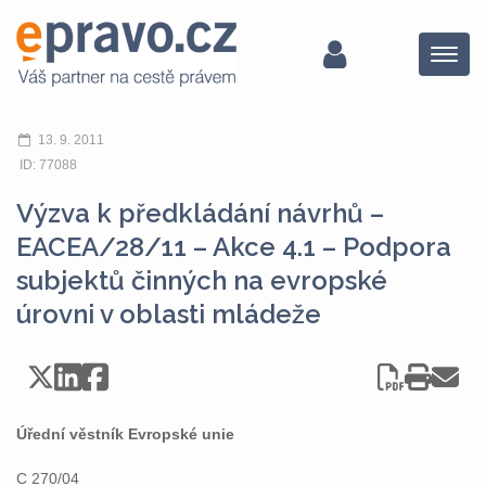
Menu
13. 9. 2011
ID: 77088
Výzva k předkládání návrhů –
EACEA/28/11 – Akce 4.1 – Podpora
subjektů činných na evropské
úrovni v oblasti mládeže
Úřední věstník Evropské unie
C 270/04