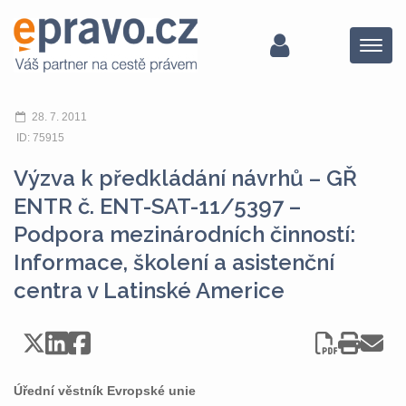
Menu
28. 7. 2011
ID: 75915
Výzva k předkládání návrhů – GŘ
ENTR č. ENT-SAT-11/5397 –
Podpora mezinárodních činností:
Informace, školení a asistenční
centra v Latinské Americe
Úřední věstník Evropské unie