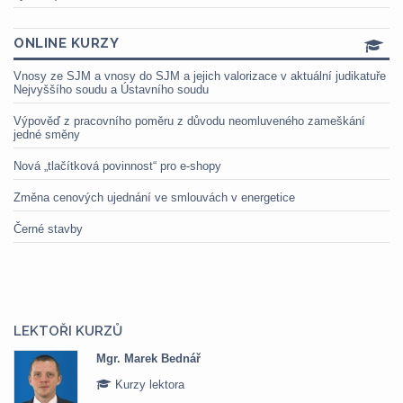
ONLINE KURZY
Vnosy ze SJM a vnosy do SJM a jejich valorizace v aktuální judikatuře
Nejvyššího soudu a Ústavního soudu
Výpověď z pracovního poměru z důvodu neomluveného zameškání
jedné směny
Nová „tlačítková povinnost“ pro e-shopy
Změna cenových ujednání ve smlouvách v energetice
Černé stavby
LEKTOŘI KURZŮ
Mgr. Marek Bednář
Kurzy lektora