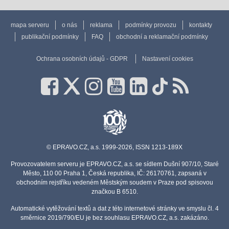
mapa serveru
o nás
reklama
podmínky provozu
kontakty
publikační podmínky
FAQ
obchodní a reklamační podmínky
Ochrana osobních údajů - GDPR
Nastavení cookies
© EPRAVO.CZ, a.s. 1999-2026, ISSN 1213-189X
Provozovatelem serveru je EPRAVO.CZ, a.s. se sídlem Dušní 907/10, Staré
Město, 110 00 Praha 1, Česká republika, IČ: 26170761, zapsaná v
obchodním rejstříku vedeném Městským soudem v Praze pod spisovou
značkou B 6510.
Automatické vytěžování textů a dat z této internetové stránky ve smyslu čl. 4
směrnice 2019/790/EU je bez souhlasu EPRAVO.CZ, a.s. zakázáno.