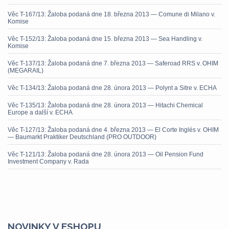
Věc T-167/13: Žaloba podaná dne 18. března 2013 — Comune di Milano v.
Komise
Věc T-152/13: Žaloba podaná dne 15. března 2013 — Sea Handling v.
Komise
Věc T-137/13: Žaloba podaná dne 7. března 2013 — Saferoad RRS v. OHIM
(MEGARAIL)
Věc T-134/13: Žaloba podaná dne 28. února 2013 — Polynt a Sitre v. ECHA
Věc T-135/13: Žaloba podaná dne 28. února 2013 — Hitachi Chemical
Europe a další v. ECHA
Věc T-127/13: Žaloba podaná dne 4. března 2013 — El Corte Inglés v. OHIM
— Baumarkt Praktiker Deutschland (PRO OUTDOOR)
Věc T-121/13: Žaloba podaná dne 28. února 2013 — Oil Pension Fund
Investment Company v. Rada
NOVINKY V ESHOPU