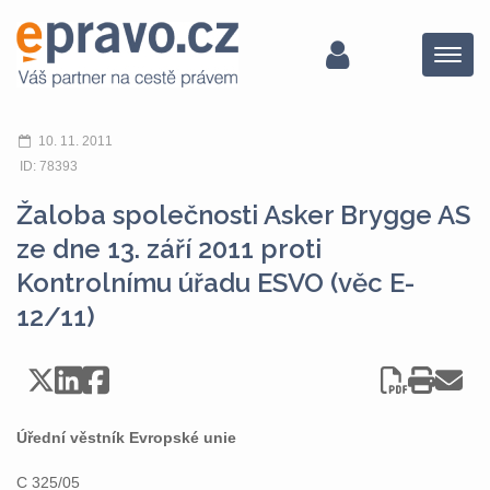
Menu
10. 11. 2011
ID: 78393
Žaloba společnosti Asker Brygge AS
ze dne 13. září 2011 proti
Kontrolnímu úřadu ESVO (věc E-
12/11)
Úřední věstník Evropské unie
C 325/05