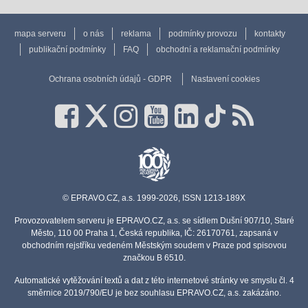
mapa serveru
o nás
reklama
podmínky provozu
kontakty
publikační podmínky
FAQ
obchodní a reklamační podmínky
Ochrana osobních údajů - GDPR
Nastavení cookies
© EPRAVO.CZ, a.s. 1999-2026, ISSN 1213-189X
Provozovatelem serveru je EPRAVO.CZ, a.s. se sídlem Dušní 907/10, Staré
Město, 110 00 Praha 1, Česká republika, IČ: 26170761, zapsaná v
obchodním rejstříku vedeném Městským soudem v Praze pod spisovou
značkou B 6510.
Automatické vytěžování textů a dat z této internetové stránky ve smyslu čl. 4
směrnice 2019/790/EU je bez souhlasu EPRAVO.CZ, a.s. zakázáno.