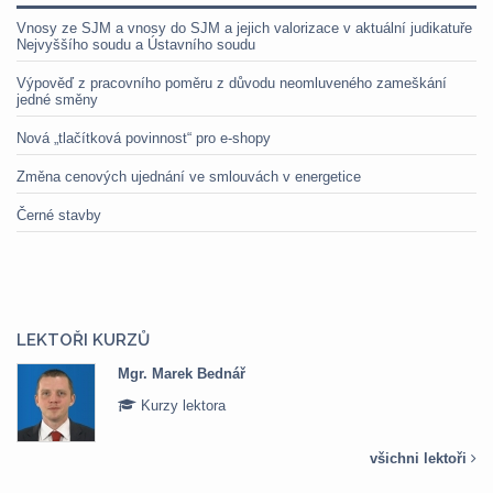
Vnosy ze SJM a vnosy do SJM a jejich valorizace v aktuální judikatuře
Nejvyššího soudu a Ústavního soudu
Výpověď z pracovního poměru z důvodu neomluveného zameškání
jedné směny
Nová „tlačítková povinnost“ pro e-shopy
Změna cenových ujednání ve smlouvách v energetice
Černé stavby
LEKTOŘI KURZŮ
Mgr. Marek Bednář
Kurzy lektora
všichni lektoři