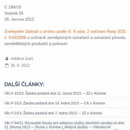
C 186/10
Svazek 55
26. června 2012
Zveřejnění žádosti o změnu podle čl. 6 odst. 2 nařízení Rady (ES)
č. 510/2006
o ochraně zeměpisných označení a označení původu
zemědělských produktů a potravin
redakce (sar)
26. 6. 2012
DALŠÍ ČLÁNKY:
Věc F-15/13: Žaloba podaná dne 11. února 2013 — ZZ v. Komise
Věc F-3/13: Žaloba podaná dne 14. ledna 2013 — CK v. Komise
Věc F-2/13: Žaloba podaná dne 7. ledna 2013 — ZZ v. Komise
Věc F-94/11: Rozsudek Soudu pro veřejnou službu (druhého senátu) ze dne
21. března 2013 — Brune v. Komise („Veřejná služba — Všeobecné