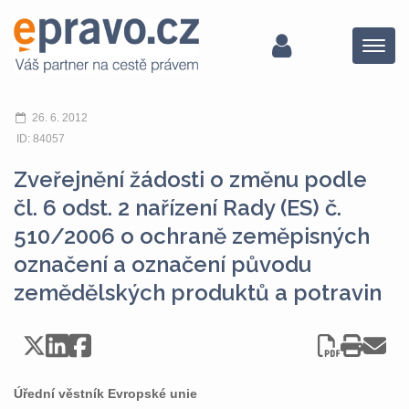
Menu
26. 6. 2012
ID: 84057
Zveřejnění žádosti o změnu podle
čl. 6 odst. 2 nařízení Rady (ES) č.
510/2006 o ochraně zeměpisných
označení a označení původu
zemědělských produktů a potravin
Úřední věstník Evropské unie