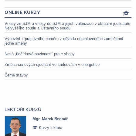
ONLINE KURZY
Vnosy ze SJM a vnosy do SJM a jejich valorizace v aktuální judikatuře
Nejvyššího soudu a Ústavního soudu
Výpověď z pracovního poměru z důvodu neomluveného zameškání
jedné směny
Nová „tlačítková povinnost“ pro e-shopy
Změna cenových ujednání ve smlouvách v energetice
Černé stavby
LEKTOŘI KURZŮ
Mgr. Marek Bednář
Kurzy lektora