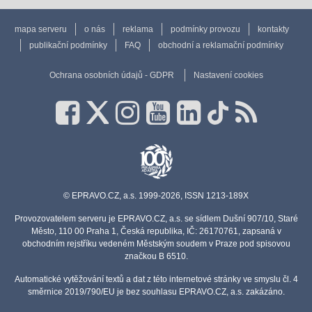
mapa serveru
o nás
reklama
podmínky provozu
kontakty
publikační podmínky
FAQ
obchodní a reklamační podmínky
Ochrana osobních údajů - GDPR
Nastavení cookies
© EPRAVO.CZ, a.s. 1999-2026, ISSN 1213-189X
Provozovatelem serveru je EPRAVO.CZ, a.s. se sídlem Dušní 907/10, Staré
Město, 110 00 Praha 1, Česká republika, IČ: 26170761, zapsaná v
obchodním rejstříku vedeném Městským soudem v Praze pod spisovou
značkou B 6510.
Automatické vytěžování textů a dat z této internetové stránky ve smyslu čl. 4
směrnice 2019/790/EU je bez souhlasu EPRAVO.CZ, a.s. zakázáno.