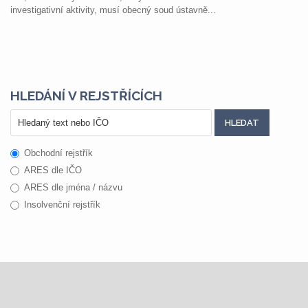
investigativní aktivity, musí obecný soud ústavně...
HLEDÁNÍ V REJSTŘÍCÍCH
Obchodní rejstřík
ARES dle IČO
ARES dle jména / názvu
Insolvenční rejstřík