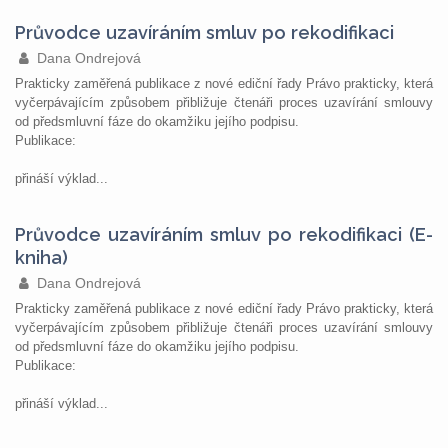
Průvodce uzavíráním smluv po rekodifikaci
Dana Ondrejová
Prakticky zaměřená publikace z nové ediční řady Právo prakticky, která
vyčerpávajícím způsobem přibližuje čtenáři proces uzavírání smlouvy
od předsmluvní fáze do okamžiku jejího podpisu.
Publikace:
přináší výklad...
Průvodce uzavíráním smluv po rekodifikaci (E-
kniha)
Dana Ondrejová
Prakticky zaměřená publikace z nové ediční řady Právo prakticky, která
vyčerpávajícím způsobem přibližuje čtenáři proces uzavírání smlouvy
od předsmluvní fáze do okamžiku jejího podpisu.
Publikace:
přináší výklad...