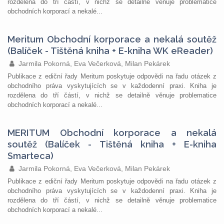
rozdělena do tří částí, v nichž se detailně věnuje problematice
obchodních korporací a nekalé...
Meritum Obchodní korporace a nekalá soutěž
(Balíček - Tištěná kniha + E-kniha WK eReader)
Jarmila Pokorná, Eva Večerková, Milan Pekárek
Publikace z ediční řady Meritum poskytuje odpovědi na řadu otázek z
obchodního práva vyskytujících se v každodenní praxi. Kniha je
rozdělena do tří částí, v nichž se detailně věnuje problematice
obchodních korporací a nekalé...
MERITUM Obchodní korporace a nekalá
soutěž (Balíček - Tištěná kniha + E-kniha
Smarteca)
Jarmila Pokorná, Eva Večerková, Milan Pekárek
Publikace z ediční řady Meritum poskytuje odpovědi na řadu otázek z
obchodního práva vyskytujících se v každodenní praxi. Kniha je
rozdělena do tří částí, v nichž se detailně věnuje problematice
obchodních korporací a nekalé...