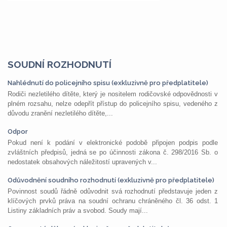
SOUDNÍ ROZHODNUTÍ
Nahlédnutí do policejního spisu (exkluzivně pro předplatitele)
Rodiči nezletilého dítěte, který je nositelem rodičovské odpovědnosti v
plném rozsahu, nelze odepřít přístup do policejního spisu, vedeného z
důvodu zranění nezletilého dítěte,...
Odpor
Pokud není k podání v elektronické podobě připojen podpis podle
zvláštních předpisů, jedná se po účinnosti zákona č. 298/2016 Sb. o
nedostatek obsahových náležitostí upravených v...
Odůvodnění soudního rozhodnutí (exkluzivně pro předplatitele)
Povinnost soudů řádně odůvodnit svá rozhodnutí představuje jeden z
klíčových prvků práva na soudní ochranu chráněného čl. 36 odst. 1
Listiny základních práv a svobod. Soudy mají...