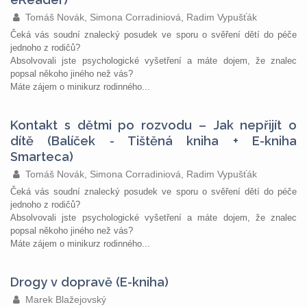
Tomáš Novák, Simona Corradiniová, Radim Vypušťák
Čeká vás soudní znalecký posudek ve sporu o svěření dětí do péče
jednoho z rodičů?
Absolvovali jste psychologické vyšetření a máte dojem, že znalec
popsal někoho jiného než vás?
Máte zájem o minikurz rodinného...
Kontakt s dětmi po rozvodu – Jak nepřijít o
dítě (Balíček - Tištěná kniha + E-kniha
Smarteca)
Tomáš Novák, Simona Corradiniová, Radim Vypušťák
Čeká vás soudní znalecký posudek ve sporu o svěření dětí do péče
jednoho z rodičů?
Absolvovali jste psychologické vyšetření a máte dojem, že znalec
popsal někoho jiného než vás?
Máte zájem o minikurz rodinného...
Drogy v dopravě (E-kniha)
Marek Blažejovský