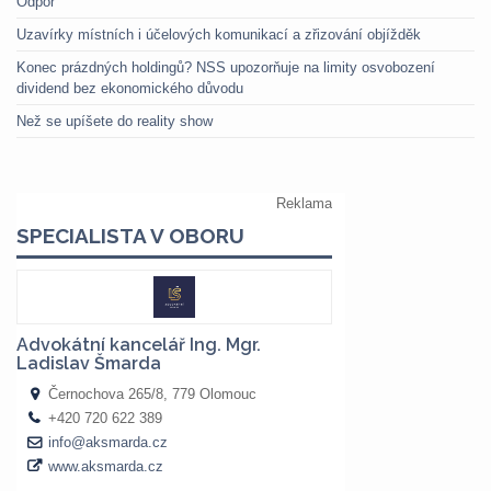
Odpor
Uzavírky místních i účelových komunikací a zřizování objížděk
Konec prázdných holdingů? NSS upozorňuje na limity osvobození
dividend bez ekonomického důvodu
Než se upíšete do reality show