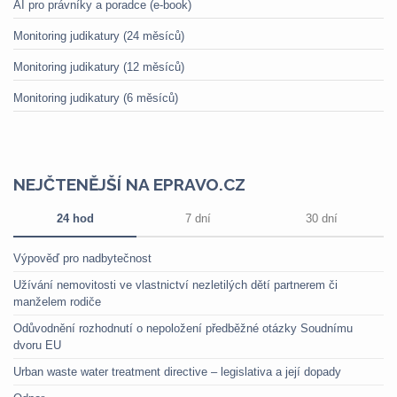
AI pro právníky a poradce (e-book)
Monitoring judikatury (24 měsíců)
Monitoring judikatury (12 měsíců)
Monitoring judikatury (6 měsíců)
NEJČTENĚJŠÍ NA EPRAVO.CZ
24 hod
7 dní
30 dní
Výpověď pro nadbytečnost
Užívání nemovitosti ve vlastnictví nezletilých dětí partnerem či
manželem rodiče
Odůvodnění rozhodnutí o nepoložení předběžné otázky Soudnímu
dvoru EU
Urban waste water treatment directive – legislativa a její dopady