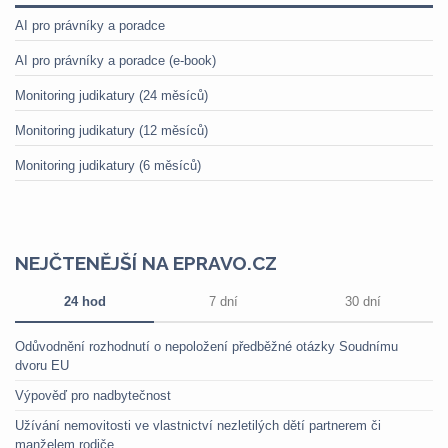
AI pro právníky a poradce
AI pro právníky a poradce (e-book)
Monitoring judikatury (24 měsíců)
Monitoring judikatury (12 měsíců)
Monitoring judikatury (6 měsíců)
NEJČTENĚJŠÍ NA EPRAVO.CZ
24 hod
7 dní
30 dní
Odůvodnění rozhodnutí o nepoložení předběžné otázky Soudnímu
dvoru EU
Výpověď pro nadbytečnost
Užívání nemovitosti ve vlastnictví nezletilých dětí partnerem či
manželem rodiče