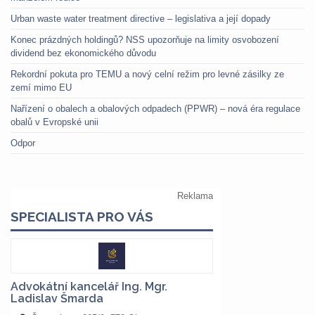
Urban waste water treatment directive – legislativa a její dopady
Konec prázdných holdingů? NSS upozorňuje na limity osvobození
dividend bez ekonomického důvodu
Rekordní pokuta pro TEMU a nový celní režim pro levné zásilky ze
zemí mimo EU
Nařízení o obalech a obalových odpadech (PPWR) – nová éra regulace
obalů v Evropské unii
Odpor