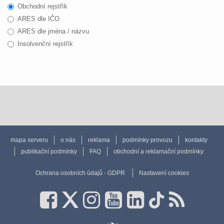
Obchodní rejstřík
ARES dle IČO
ARES dle jména / názvu
Insolvenční rejstřík
mapa serveru
o nás
reklama
podmínky provozu
kontakty
publikační podmínky
FAQ
obchodní a reklamační podmínky
Ochrana osobních údajů - GDPR
Nastavení cookies