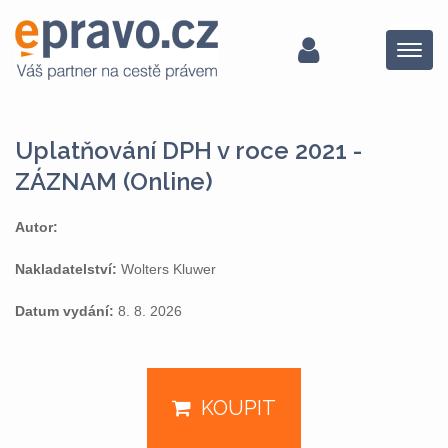
Menu
Uplatňování DPH v roce 2021 -
ZÁZNAM (Online)
Autor:
Nakladatelství:
Wolters Kluwer
Datum vydání:
8. 8. 2026
KOUPIT