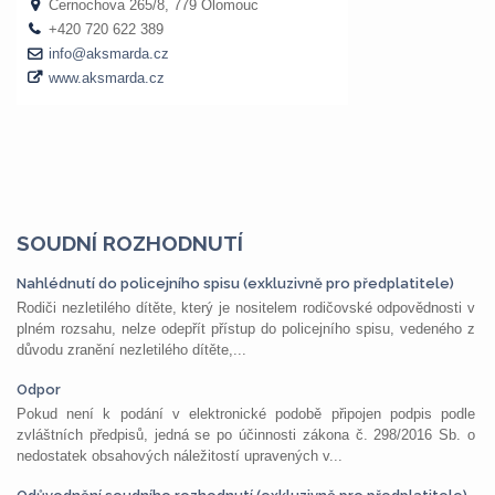
SOUDNÍ ROZHODNUTÍ
Nahlédnutí do policejního spisu (exkluzivně pro předplatitele)
Rodiči nezletilého dítěte, který je nositelem rodičovské odpovědnosti v
plném rozsahu, nelze odepřít přístup do policejního spisu, vedeného z
důvodu zranění nezletilého dítěte,...
Odpor
Pokud není k podání v elektronické podobě připojen podpis podle
zvláštních předpisů, jedná se po účinnosti zákona č. 298/2016 Sb. o
nedostatek obsahových náležitostí upravených v...