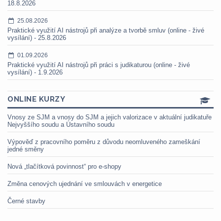
18.8.2026
25.08.2026
Praktické využití AI nástrojů při analýze a tvorbě smluv (online - živé
vysílání) - 25.8.2026
01.09.2026
Praktické využití AI nástrojů při práci s judikaturou (online - živé
vysílání) - 1.9.2026
ONLINE KURZY
Vnosy ze SJM a vnosy do SJM a jejich valorizace v aktuální judikatuře
Nejvyššího soudu a Ústavního soudu
Výpověď z pracovního poměru z důvodu neomluveného zameškání
jedné směny
Nová „tlačítková povinnost“ pro e-shopy
Změna cenových ujednání ve smlouvách v energetice
Černé stavby