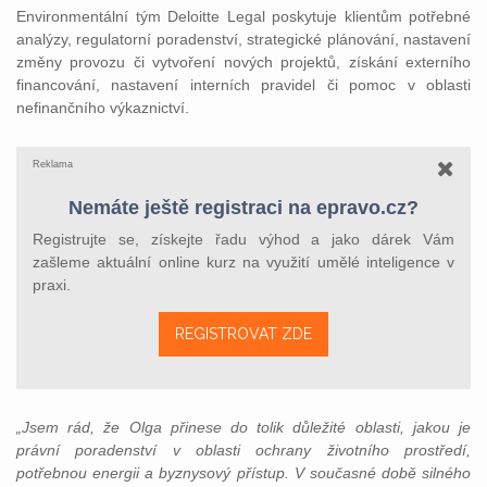
Environmentální tým Deloitte Legal poskytuje klientům potřebné
analýzy, regulatorní poradenství, strategické plánování, nastavení
změny provozu či vytvoření nových projektů, získání externího
financování, nastavení interních pravidel či pomoc v oblasti
nefinančního výkaznictví.
Reklama
Nemáte ještě registraci na epravo.cz?
Registrujte se, získejte řadu výhod a jako dárek Vám
zašleme aktuální online kurz na využití umělé inteligence v
praxi.
REGISTROVAT ZDE
„Jsem rád, že Olga přinese do tolik důležité oblasti, jakou je
právní poradenství v oblasti ochrany životního prostředí,
potřebnou energii a byznysový přístup. V současné době silného