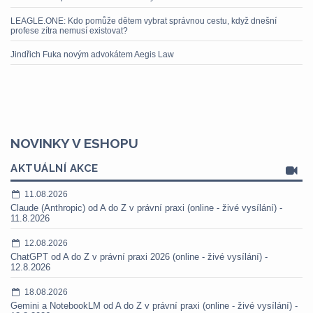
LEAGLE.ONE: Kdo pomůže dětem vybrat správnou cestu, když dnešní
profese zítra nemusí existovat?
Jindřich Fuka novým advokátem Aegis Law
NOVINKY V ESHOPU
AKTUÁLNÍ AKCE
11.08.2026
Claude (Anthropic) od A do Z v právní praxi (online - živé vysílání) -
11.8.2026
12.08.2026
ChatGPT od A do Z v právní praxi 2026 (online - živé vysílání) -
12.8.2026
18.08.2026
Gemini a NotebookLM od A do Z v právní praxi (online - živé vysílání) -