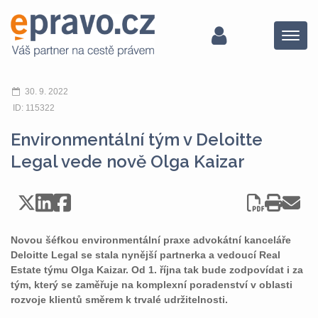
Menu
30. 9. 2022
ID: 115322
Environmentální tým v Deloitte
Legal vede nově Olga Kaizar
Novou šéfkou environmentální praxe advokátní kanceláře
Deloitte Legal se stala nynější partnerka a vedoucí Real
Estate týmu Olga Kaizar. Od 1. října tak bude zodpovídat i za
tým, který se zaměřuje na komplexní poradenství v oblasti
rozvoje klientů směrem k trvalé udržitelnosti.