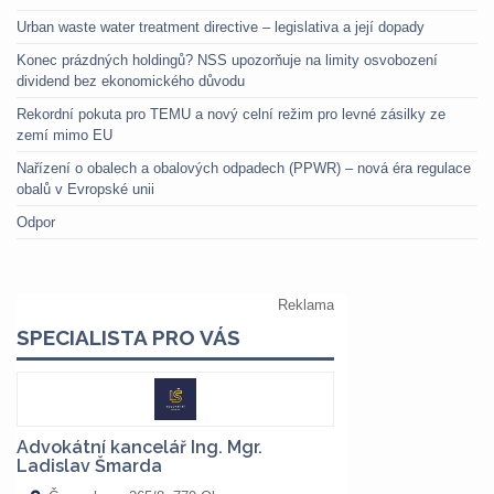
Urban waste water treatment directive – legislativa a její dopady
Konec prázdných holdingů? NSS upozorňuje na limity osvobození
dividend bez ekonomického důvodu
Rekordní pokuta pro TEMU a nový celní režim pro levné zásilky ze
zemí mimo EU
Nařízení o obalech a obalových odpadech (PPWR) – nová éra regulace
obalů v Evropské unii
Odpor