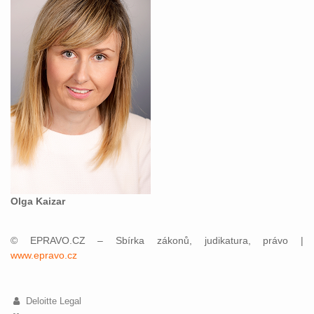
Olga Kaizar
© EPRAVO.CZ – Sbírka zákonů, judikatura, právo |
www.epravo.cz
Deloitte Legal