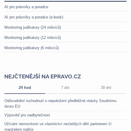
AI pro právníky a poradce
AI pro právníky a poradce (e-book)
Monitoring judikatury (24 měsíců)
Monitoring judikatury (12 měsíců)
Monitoring judikatury (6 měsíců)
NEJČTENĚJŠÍ NA EPRAVO.CZ
24 hod
7 dní
30 dní
Odůvodnění rozhodnutí o nepoložení předběžné otázky Soudnímu
dvoru EU
Výpověď pro nadbytečnost
Užívání nemovitosti ve vlastnictví nezletilých dětí partnerem či
manželem rodiče