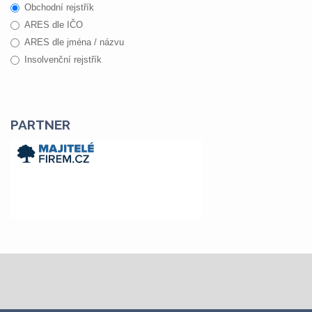
Obchodní rejstřík
ARES dle IČO
ARES dle jména / názvu
Insolvenční rejstřík
PARTNER