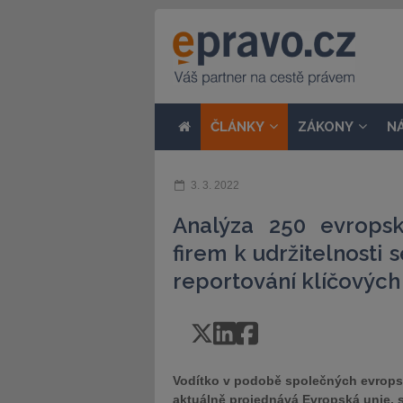
ČLÁNKY
ZÁKONY
N
3. 3. 2022
Analýza 250 evropsk
firem k udržitelnosti 
reportování klíčových
Vodítko v podobě společných evropský
aktuálně projednává Evropská unie, 