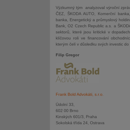
Výzkumný tým analyzoval výroční zprávy 
ČEZ, ŠKODA AUTO, Komerční banka, 
banka, Energetický a průmyslový ho
Bank, O2 Czech Republic a.s. a ŠKOD
sektorů, které jsou kritické v dopade
klíčovou roli ve financování obchodních
kterým čelí v důsledku svých investic do
Filip Gregor
Frank Bold Advokáti, s.r.o.
Údolní 33,
602 00 Brno
Kinských 601/3, Praha
Sokolská třída 24, Ostrava