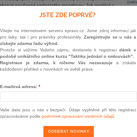
(onli
překonat současné nedostatky reportingu. Jak vyplývá z
ostatečně reportují emise skleníkových plynů,
2
JSTE ZDE POPRVÉ?
né časové horizonty, a z velké části se nezabývají ani
Prakt
smluv
 diligence, které jsou nezbytné pro přístup k zelenému
Vítejte na internetovém serveru epravo.cz. Jsme zdroj informací jak
alytici například v reportování vědecky podložených
0
pro laiky, tak i pro právníky profesionály.
Zaregistrujte se u nás a
Prakt
získejte zdarma řadu výhod.
judik
Protože si vážíme Vašeho zájmu, dostanete k registraci
dárek v
podobě unikátního online kurzu "Taktika jednání o smlouvách".
vních reportů se zaměřila na firmy z rizikových odvětví v
ONL
Registrace je zdarma, k ničemu Vás nezavazuje
a získáte
etika, doprava, stavebnictví anebo sektor financí, který je
každodenní přehled o novinkách ve světě práva.
Vnos
konomiky. V České republice výzkumníci analyzovali celkem
valor
rční banka, ČEZ, Škoda auto, Česká spořitelna nebo Kofola.
soud
rnovala Španělsko, Polsko a Německo.
E-mailová adresa:
*
Výpo
neom
Nová 
Vaše data jsou u nás v bezpečí. Údaje vyplněné při této registraci
epravo.cz?
zpracováváme podle
podmínek zpracování osobních údajů
Změn
a jako dárek Vám zašleme aktuální online kurz na využití
energ
Čern