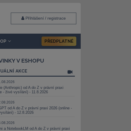
Přihlášení / registrace
HOP
PŘEDPLATNÉ
VINKY V ESHOPU
UÁLNÍ AKCE
1.08.2026
e (Anthropic) od A do Z v právní praxi
ne - živé vysílání) - 11.8.2026
2.08.2026
PT od A do Z v právní praxi 2026 (online -
vysílání) - 12.8.2026
8.08.2026
i a NotebookLM od A do Z v právní praxi