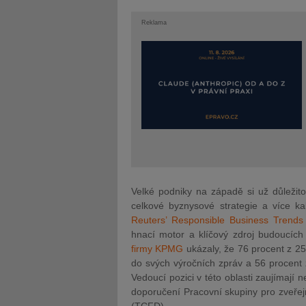
Reklama
Velké podniky na západě si už důležitos
celkové byznysové strategie a více kal
Reuters’ Responsible Business Trends
hnací motor a klíčový zdroj budoucíc
firmy KPMG
ukázaly, že 76 procent z 25
do svých výročních zpráv a 56 procent z
Vedoucí pozici v této oblasti zaujímají 
doporučení Pracovní skupiny pro zveřejň