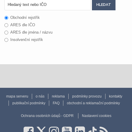
Obchodní rejstřík
ARES dle IČO
ARES dle jména / názvu
Insolvenční rejstřík
mapa serveru
o nás
reklama
podmínky provozu
kontakty
publikační podmínky
FAQ
obchodní a reklamační podmínky
Ochrana osobních údajů - GDPR
Nastavení cookies