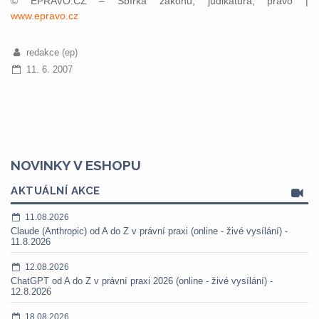
© EPRAVO.CZ – Sbírka zákonů, judikatura, právo |
www.epravo.cz
redakce (ep)
11. 6. 2007
NOVINKY V ESHOPU
AKTUÁLNÍ AKCE
11.08.2026
Claude (Anthropic) od A do Z v právní praxi (online - živé vysílání) -
11.8.2026
12.08.2026
ChatGPT od A do Z v právní praxi 2026 (online - živé vysílání) -
12.8.2026
18.08.2026