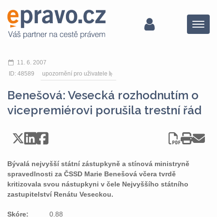
Menu
11. 6. 2007
ID: 48589
upozornění pro uživatele
Benešová: Vesecká rozhodnutím o
vicepremiérovi porušila trestní řád
Bývalá nejvyšší státní zástupkyně a stínová ministryně
spravedlnosti za ČSSD Marie Benešová včera tvrdě
kritizovala svou nástupkyni v čele Nejvyššího státního
zastupitelství Renátu Veseckou.
Skóre:
0.88