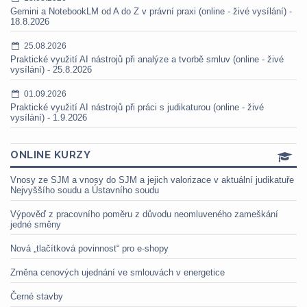
Gemini a NotebookLM od A do Z v právní praxi (online - živé vysílání) -
18.8.2026
25.08.2026
Praktické využití AI nástrojů při analýze a tvorbě smluv (online - živé
vysílání) - 25.8.2026
01.09.2026
Praktické využití AI nástrojů při práci s judikaturou (online - živé
vysílání) - 1.9.2026
ONLINE KURZY
Vnosy ze SJM a vnosy do SJM a jejich valorizace v aktuální judikatuře
Nejvyššího soudu a Ústavního soudu
Výpověď z pracovního poměru z důvodu neomluveného zameškání
jedné směny
Nová „tlačítková povinnost“ pro e-shopy
Změna cenových ujednání ve smlouvách v energetice
Černé stavby