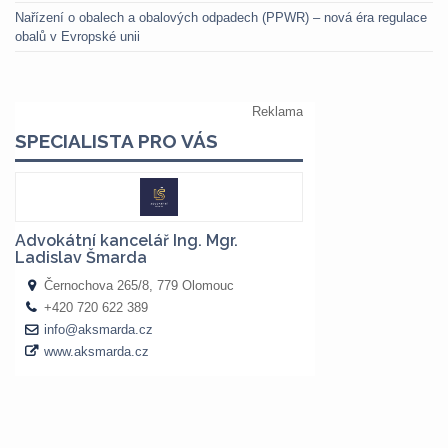
Nařízení o obalech a obalových odpadech (PPWR) – nová éra regulace
obalů v Evropské unii