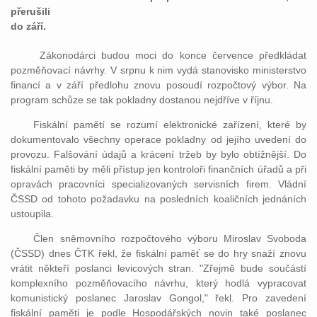
přerušili
do září.
Zákonodárci budou moci do konce července předkládat
pozměňovací návrhy. V srpnu k nim vydá stanovisko ministerstvo
financí a v září předlohu znovu posoudí rozpočtový výbor. Na
program schůze se tak pokladny dostanou nejdříve v říjnu.
Fiskální pamětí se rozumí elektronické zařízení, které by
dokumentovalo všechny operace pokladny od jejího uvedení do
provozu. Falšování údajů a krácení tržeb by bylo obtížnější. Do
fiskální paměti by měli přístup jen kontroloři finančních úřadů a při
opravách pracovníci specializovaných servisních firem. Vládní
ČSSD od tohoto požadavku na posledních koaličních jednáních
ustoupila.
Člen sněmovního rozpočtového výboru Miroslav Svoboda
(ČSSD) dnes ČTK řekl, že fiskální paměť se do hry snaží znovu
vrátit někteří poslanci levicových stran. "Zřejmě bude součástí
komplexního pozměňovacího návrhu, který hodlá vypracovat
komunistický poslanec Jaroslav Gongol," řekl. Pro zavedení
fiskální paměti je podle Hospodářských novin také poslanec