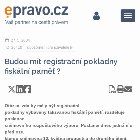
Menu
27. 5. 2004
ID: 26410
upozornění pro uživatele
Budou mít registrační pokladny
fiskální paměť ?
Otázka, zda by měly být registrační
pokladny vybaveny takzvanou fiskální pamětí, rozděluje
poslance
sněmovního rozpočtového výboru. Poslanci dnes jednání o
předloze,
kterou sněmovna 10. května propustila do druhého čtení,