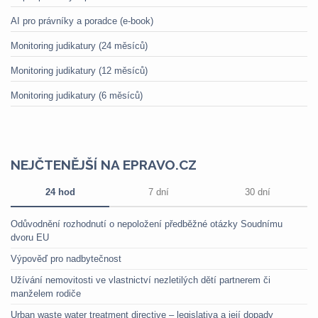
AI pro právníky a poradce (e-book)
Monitoring judikatury (24 měsíců)
Monitoring judikatury (12 měsíců)
Monitoring judikatury (6 měsíců)
NEJČTENĚJŠÍ NA EPRAVO.CZ
24 hod
7 dní
30 dní
Odůvodnění rozhodnutí o nepoložení předběžné otázky Soudnímu
dvoru EU
Výpověď pro nadbytečnost
Užívání nemovitosti ve vlastnictví nezletilých dětí partnerem či
manželem rodiče
Urban waste water treatment directive – legislativa a její dopady