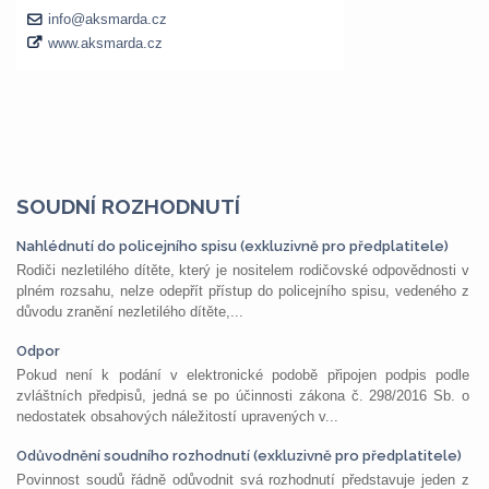
SOUDNÍ ROZHODNUTÍ
Nahlédnutí do policejního spisu (exkluzivně pro předplatitele)
Rodiči nezletilého dítěte, který je nositelem rodičovské odpovědnosti v
plném rozsahu, nelze odepřít přístup do policejního spisu, vedeného z
důvodu zranění nezletilého dítěte,...
Odpor
Pokud není k podání v elektronické podobě připojen podpis podle
zvláštních předpisů, jedná se po účinnosti zákona č. 298/2016 Sb. o
nedostatek obsahových náležitostí upravených v...
Odůvodnění soudního rozhodnutí (exkluzivně pro předplatitele)
Povinnost soudů řádně odůvodnit svá rozhodnutí představuje jeden z