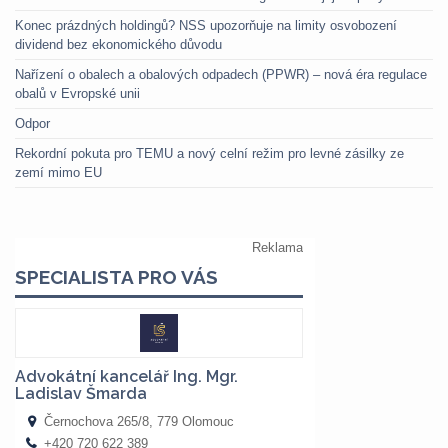
Konec prázdných holdingů? NSS upozorňuje na limity osvobození
dividend bez ekonomického důvodu
Nařízení o obalech a obalových odpadech (PPWR) – nová éra regulace
obalů v Evropské unii
Odpor
Rekordní pokuta pro TEMU a nový celní režim pro levné zásilky ze
zemí mimo EU