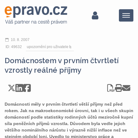
Menu
10. 8. 2007
ID: 49632
upozornění pro uživatele
Domácnostem v prvním čtvrtletí
vzrostly reálné příjmy
Domácnosti měly v prvním čtvrtletí větší příjmy než před
rokem. Jak na makroekonomické úrovni, tak i u všech skupin
domácností podle statistiky rodinných účtů meziročně kupní
síla peněžních příjmů vzrostla. Důvodem byla vedle jejich
většího nominálního nárůstu i výrazně nižší inflace než ve
stejném období loni. Uvedlo to ministerstvo práce a