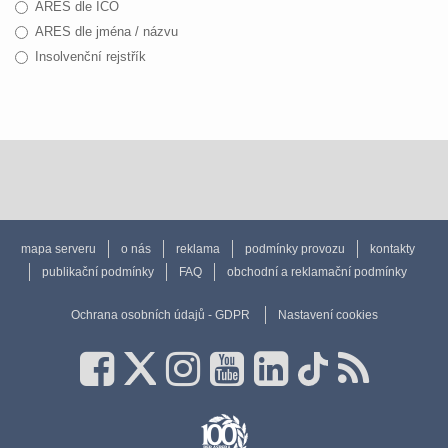
ARES dle IČO
ARES dle jména / názvu
Insolvenční rejstřík
mapa serveru
o nás
reklama
podmínky provozu
kontakty
publikační podmínky
FAQ
obchodní a reklamační podmínky
Ochrana osobních údajů - GDPR
Nastavení cookies