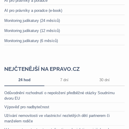
AI pro právníky a poradce
AI pro právníky a poradce (e-book)
Monitoring judikatury (24 měsíců)
Monitoring judikatury (12 měsíců)
Monitoring judikatury (6 měsíců)
NEJČTENĚJŠÍ NA EPRAVO.CZ
24 hod
7 dní
30 dní
Odůvodnění rozhodnutí o nepoložení předběžné otázky Soudnímu
dvoru EU
Výpověď pro nadbytečnost
Užívání nemovitosti ve vlastnictví nezletilých dětí partnerem či
manželem rodiče