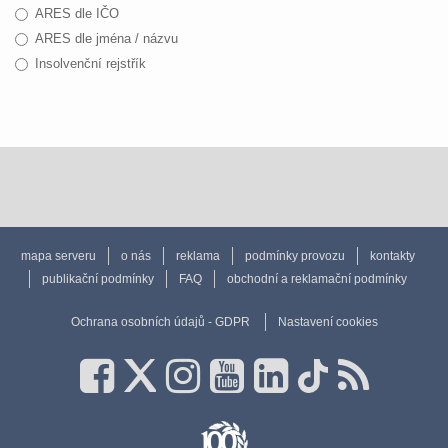
ARES dle IČO
ARES dle jména / názvu
Insolvenční rejstřík
mapa serveru
o nás
reklama
podmínky provozu
kontakty
publikační podmínky
FAQ
obchodní a reklamační podmínky
Ochrana osobních údajů - GDPR
Nastavení cookies