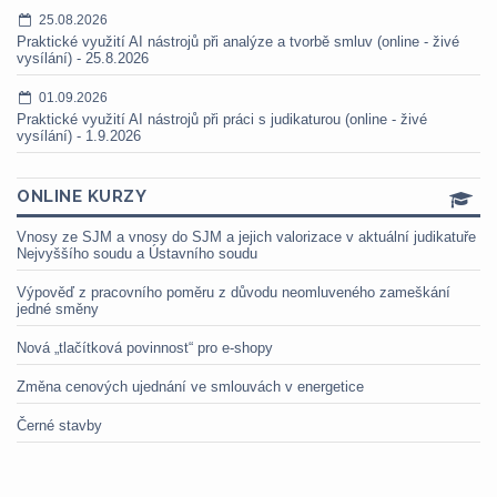
25.08.2026
Praktické využití AI nástrojů při analýze a tvorbě smluv (online - živé
vysílání) - 25.8.2026
01.09.2026
Praktické využití AI nástrojů při práci s judikaturou (online - živé
vysílání) - 1.9.2026
ONLINE KURZY
Vnosy ze SJM a vnosy do SJM a jejich valorizace v aktuální judikatuře
Nejvyššího soudu a Ústavního soudu
Výpověď z pracovního poměru z důvodu neomluveného zameškání
jedné směny
Nová „tlačítková povinnost“ pro e-shopy
Změna cenových ujednání ve smlouvách v energetice
Černé stavby