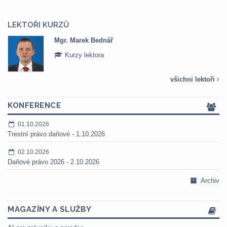
LEKTOŘI KURZŮ
Mgr. Marek Bednář
Kurzy lektora
všichni lektoři
KONFERENCE
01.10.2026
Trestní právo daňové - 1.10.2026
02.10.2026
Daňové právo 2026 - 2.10.2026
Archiv
MAGAZÍNY A SLUŽBY