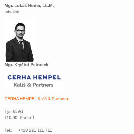
Mgr. Lukáš Hoder, LL.M.
,
advokát
Mgr. Kryštof Petrusek
CERHA HEMPEL Kališ & Partners
Týn 639/1
110 00 Praha 1
Tel.: +420 221 111 711