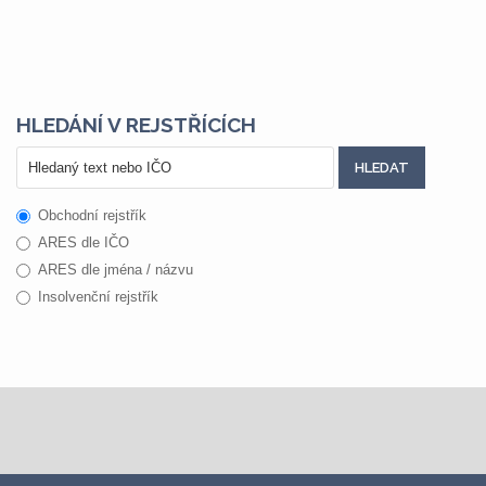
HLEDÁNÍ V REJSTŘÍCÍCH
Obchodní rejstřík
ARES dle IČO
ARES dle jména / názvu
Insolvenční rejstřík