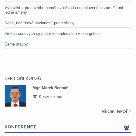
Výpověď z pracovního poměru z důvodu neomluveného zameškání
jedné směny
Nová „tlačítková povinnost“ pro e-shopy
Změna cenových ujednání ve smlouvách v energetice
Černé stavby
LEKTOŘI KURZŮ
Mgr. Marek Bednář
Kurzy lektora
všichni lektoři
KONFERENCE