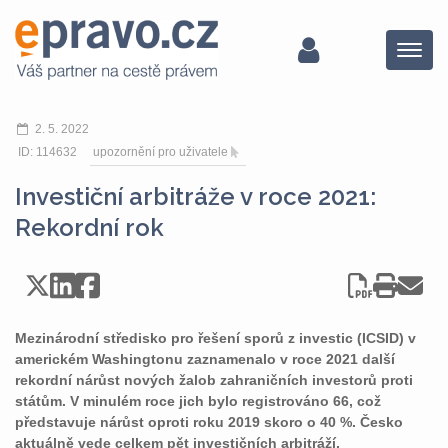
Menu
2. 5. 2022
ID: 114632
upozornění pro uživatele
Investiční arbitráže v roce 2021:
Rekordní rok
Mezinárodní středisko pro řešení sporů z investic (ICSID) v
americkém Washingtonu zaznamenalo v roce 2021 další
rekordní nárůst nových žalob zahraničních investorů proti
státům. V minulém roce jich bylo registrováno 66, což
představuje nárůst oproti roku 2019 skoro o 40 %. Česko
aktuálně vede celkem pět investičních arbitráží.