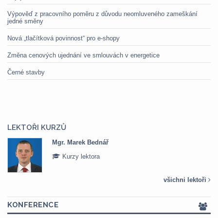
Výpověď z pracovního poměru z důvodu neomluveného zameškání
jedné směny
Nová „tlačítková povinnost“ pro e-shopy
Změna cenových ujednání ve smlouvách v energetice
Černé stavby
LEKTOŘI KURZŮ
Mgr. Marek Bednář
Kurzy lektora
všichni lektoři
KONFERENCE