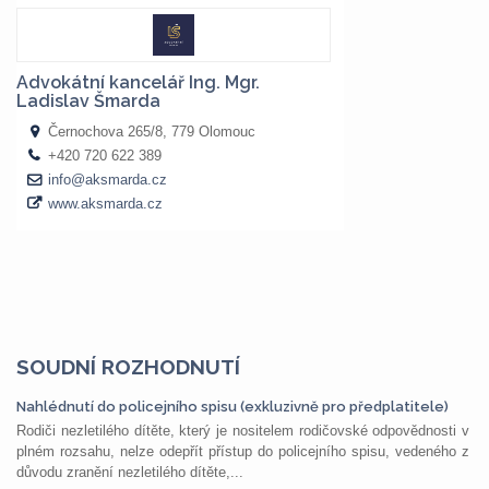
SOUDNÍ ROZHODNUTÍ
Nahlédnutí do policejního spisu (exkluzivně pro předplatitele)
Rodiči nezletilého dítěte, který je nositelem rodičovské odpovědnosti v
plném rozsahu, nelze odepřít přístup do policejního spisu, vedeného z
důvodu zranění nezletilého dítěte,...