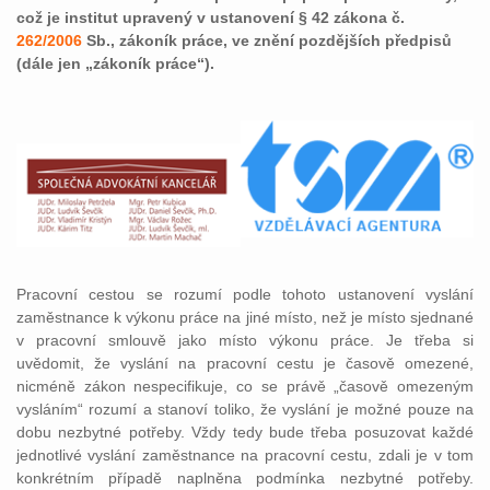
což je institut upravený v ustanovení § 42 zákona č.
262/2006
Sb., zákoník práce, ve znění pozdějších předpisů
(dále jen „zákoník práce“).
Pracovní cestou se rozumí podle tohoto ustanovení vyslání
zaměstnance k výkonu práce na jiné místo, než je místo sjednané
v pracovní smlouvě jako místo výkonu práce. Je třeba si
uvědomit, že vyslání na pracovní cestu je časově omezené,
nicméně zákon nespecifikuje, co se právě „časově omezeným
vysláním“ rozumí a stanoví toliko, že vyslání je možné pouze na
dobu nezbytné potřeby. Vždy tedy bude třeba posuzovat každé
jednotlivé vyslání zaměstnance na pracovní cestu, zdali je v tom
konkrétním případě naplněna podmínka nezbytné potřeby.