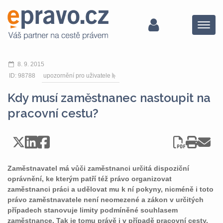
Menu
8. 9. 2015
ID: 98788
upozornění pro uživatele
Kdy musí zaměstnanec nastoupit na
pracovní cestu?
Zaměstnavatel má vůči zaměstnanci určitá dispoziční
oprávnění, ke kterým patří též právo organizovat
zaměstnanci práci a udělovat mu k ní pokyny, nicméně i toto
právo zaměstnavatele není neomezené a zákon v určitých
případech stanovuje limity podmíněné souhlasem
zaměstnance. Tak je tomu právě i v případě pracovní cesty,