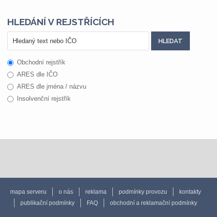
HLEDÁNÍ V REJSTŘÍCÍCH
Obchodní rejstřík
ARES dle IČO
ARES dle jména / názvu
Insolvenční rejstřík
mapa serveru
o nás
reklama
podmínky provozu
kontakty
publikační podmínky
FAQ
obchodní a reklamační podmínky