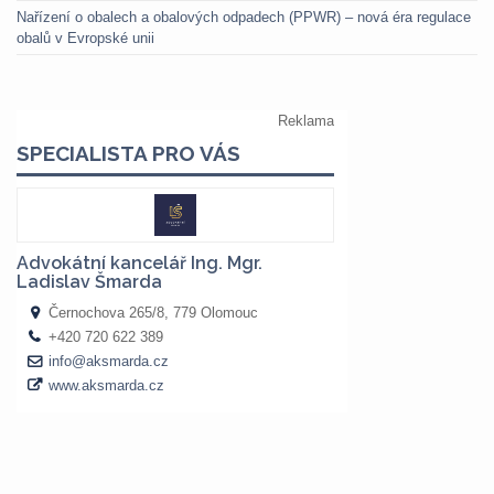
Nařízení o obalech a obalových odpadech (PPWR) – nová éra regulace
obalů v Evropské unii