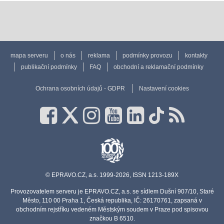
mapa serveru
o nás
reklama
podmínky provozu
kontakty
publikační podmínky
FAQ
obchodní a reklamační podmínky
Ochrana osobních údajů - GDPR
Nastavení cookies
© EPRAVO.CZ, a.s. 1999-2026, ISSN 1213-189X
Provozovatelem serveru je EPRAVO.CZ, a.s. se sídlem Dušní 907/10, Staré
Město, 110 00 Praha 1, Česká republika, IČ: 26170761, zapsaná v
obchodním rejstříku vedeném Městským soudem v Praze pod spisovou
značkou B 6510.