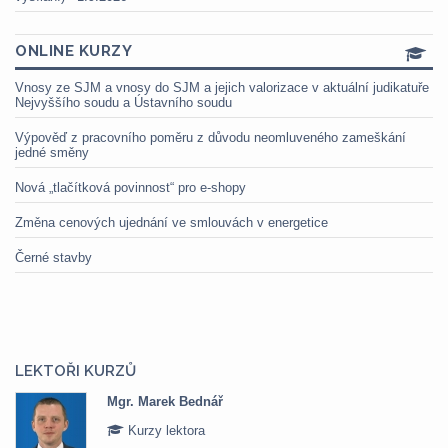
ONLINE KURZY
Vnosy ze SJM a vnosy do SJM a jejich valorizace v aktuální judikatuře
Nejvyššího soudu a Ústavního soudu
Výpověď z pracovního poměru z důvodu neomluveného zameškání
jedné směny
Nová „tlačítková povinnost“ pro e-shopy
Změna cenových ujednání ve smlouvách v energetice
Černé stavby
LEKTOŘI KURZŮ
Mgr. Marek Bednář
Kurzy lektora