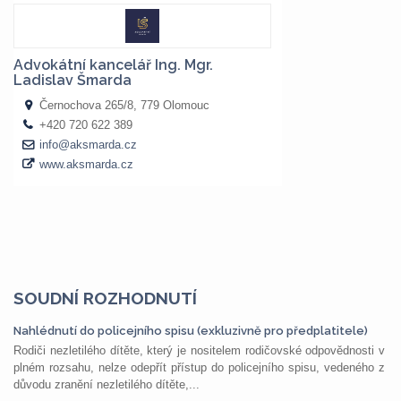
SOUDNÍ ROZHODNUTÍ
Nahlédnutí do policejního spisu (exkluzivně pro předplatitele)
Rodiči nezletilého dítěte, který je nositelem rodičovské odpovědnosti v
plném rozsahu, nelze odepřít přístup do policejního spisu, vedeného z
důvodu zranění nezletilého dítěte,...