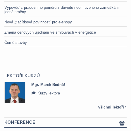
Výpověď z pracovního poměru z důvodu neomluveného zameškání
jedné směny
Nová „tlačítková povinnost“ pro e-shopy
Změna cenových ujednání ve smlouvách v energetice
Černé stavby
LEKTOŘI KURZŮ
Mgr. Marek Bednář
Kurzy lektora
všichni lektoři
KONFERENCE