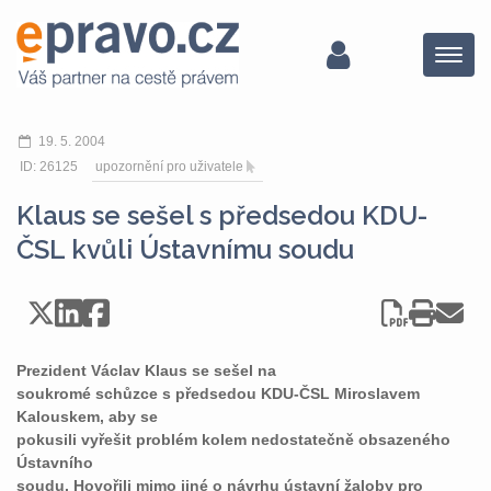
Menu
19. 5. 2004
ID: 26125
upozornění pro uživatele
Klaus se sešel s předsedou KDU-
ČSL kvůli Ústavnímu soudu
Prezident Václav Klaus se sešel na
soukromé schůzce s předsedou KDU-ČSL Miroslavem
Kalouskem, aby se
pokusili vyřešit problém kolem nedostatečně obsazeného
Ústavního
soudu. Hovořili mimo jiné o návrhu ústavní žaloby pro