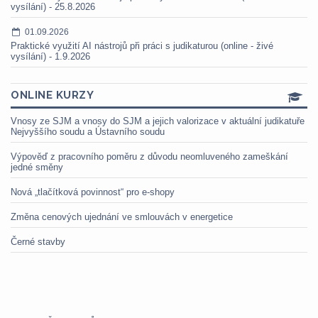
vysílání) - 25.8.2026
01.09.2026
Praktické využití AI nástrojů při práci s judikaturou (online - živé
vysílání) - 1.9.2026
ONLINE KURZY
Vnosy ze SJM a vnosy do SJM a jejich valorizace v aktuální judikatuře
Nejvyššího soudu a Ústavního soudu
Výpověď z pracovního poměru z důvodu neomluveného zameškání
jedné směny
Nová „tlačítková povinnost“ pro e-shopy
Změna cenových ujednání ve smlouvách v energetice
Černé stavby