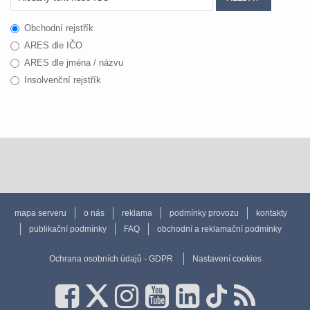
Obchodní rejstřík
ARES dle IČO
ARES dle jména / názvu
Insolvenční rejstřík
mapa serveru
o nás
reklama
podmínky provozu
kontakty
publikační podmínky
FAQ
obchodní a reklamační podmínky
Ochrana osobních údajů - GDPR
Nastavení cookies