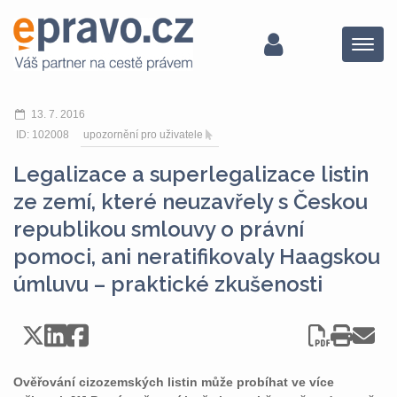
Menu
13. 7. 2016
ID: 102008
upozornění pro uživatele
Legalizace a superlegalizace listin
ze zemí, které neuzavřely s Českou
republikou smlouvy o právní
pomoci, ani neratifikovaly Haagskou
úmluvu – praktické zkušenosti
Ověřování cizozemských listin může probíhat ve více