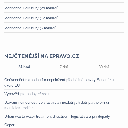
Monitoring judikatury (24 měsíců)
Monitoring judikatury (12 měsíců)
Monitoring judikatury (6 měsíců)
NEJČTENĚJŠÍ NA EPRAVO.CZ
24 hod
7 dní
30 dní
Odůvodnění rozhodnutí o nepoložení předběžné otázky Soudnímu
dvoru EU
Výpověď pro nadbytečnost
Užívání nemovitosti ve vlastnictví nezletilých dětí partnerem či
manželem rodiče
Urban waste water treatment directive – legislativa a její dopady
Odpor