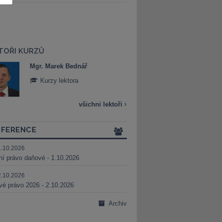
TOŘI KURZŮ
Mgr. Marek Bednář
Mgr. Veronika 
Kurzy lektora
Kurzy lektora
všichni lektoři
FERENCE
1.10.2026
ní právo daňové - 1.10.2026
2.10.2026
é právo 2026 - 2.10.2026
Archiv