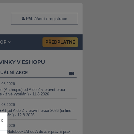
Přihlášení / registrace
HOP
PŘEDPLATNÉ
VINKY V ESHOPU
UÁLNÍ AKCE
1.08.2026
e (Anthropic) od A do Z v právní praxi
ne - živé vysílání) - 11.8.2026
2.08.2026
PT od A do Z v právní praxi 2026 (online -
vysílání) - 12.8.2026
x
8.08.2026
i a NotebookLM od A do Z v právní praxi