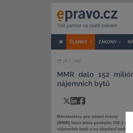
ČLÁNKY
ZÁKONY
N
15. 7. 2002
MMR dalo 152 milión
nájemních bytů
Ministerstvo pro místní rozvoj
(MMR) letos letos poskytlo 152,1 mil
nájemních bytů a na zlepšení technick